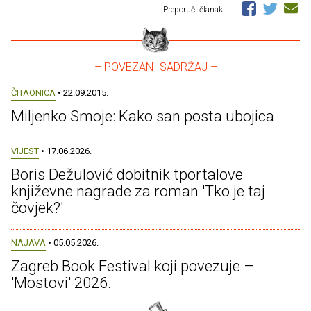
Preporuči članak
– POVEZANI SADRŽAJ –
ČITAONICA
• 22.09.2015.
Miljenko Smoje: Kako san posta ubojica
VIJEST
• 17.06.2026.
Boris Dežulović dobitnik tportalove
književne nagrade za roman 'Tko je taj
čovjek?'
NAJAVA
• 05.05.2026.
Zagreb Book Festival koji povezuje –
'Mostovi' 2026.