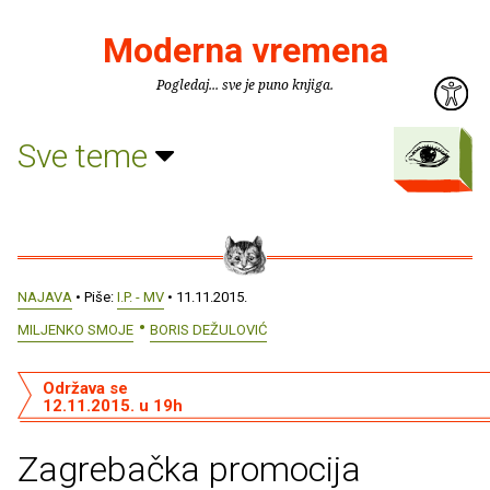
Moderna vremena
Pogledaj... sve je puno knjiga.
Sve teme
NAJAVA
• Piše:
I.P. - MV
• 11.11.2015.
MILJENKO SMOJE
BORIS DEŽULOVIĆ
Održava se
12.11.2015. u 19h
Zagrebačka promocija