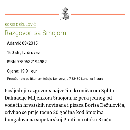
BORIS DEŽULOVIĆ
Razgovori sa Smojom
Adamić 08/2015.
160 str., tvrdi uvez
ISBN 9789532194982
Cijena: 19.91 eur
Preračunato po fiksnom tečaju konverzije 7,53450 kuna za 1 euro
Posljednji razgovor s najvećim kroničarom Splita i
Dalmacije Miljenkom Smojom, iz pera jednog od
vodećih hrvatskih novinara i pisaca Borisa Dežulovića,
odvijao se prije točno 20 godina kod Smojina
bungalova na supetarskoj Punti, na otoku Braču.