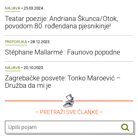
NAJAVA
• 25.03.2024.
Teatar poezije: Andriana Škunca/Otok,
povodom 80. rođendana pjesnikinje!
PREPORUKA
• 28.12.2023.
Stéphane Mallarmé : Faunovo popodne
NAJAVA
• 20.10.2020.
Zagrebačke posvete: Tonko Maroević –
Družba da mi je
– PRETRAŽI SVE ČLANKE –