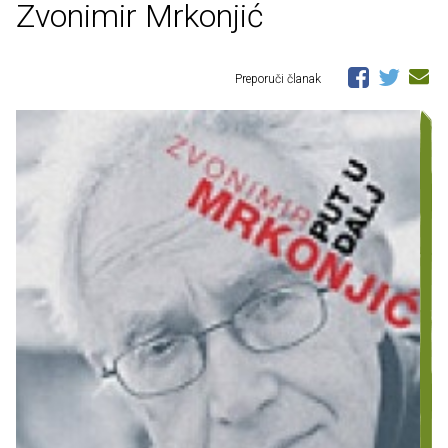
Zvonimir Mrkonjić
Preporuči članak