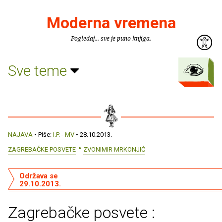
Moderna vremena
Pogledaj... sve je puno knjiga.
Sve teme
NAJAVA
• Piše:
I.P. - MV
• 28.10.2013.
ZAGREBAČKE POSVETE
ZVONIMIR MRKONJIĆ
Održava se
29.10.2013.
Zagrebačke posvete :