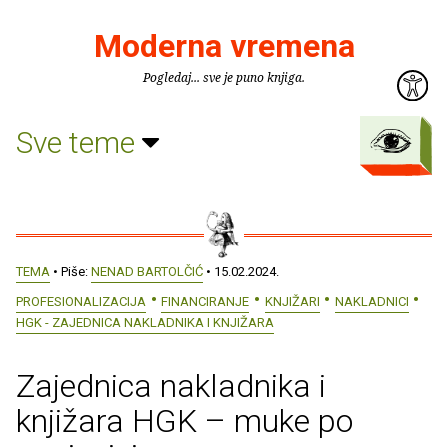
Moderna vremena
Pogledaj... sve je puno knjiga.
Sve teme
TEMA
• Piše:
NENAD BARTOLČIĆ
• 15.02.2024.
PROFESIONALIZACIJA
FINANCIRANJE
KNJIŽARI
NAKLADNICI
HGK - ZAJEDNICA NAKLADNIKA I KNJIŽARA
Zajednica nakladnika i
knjižara HGK – muke po