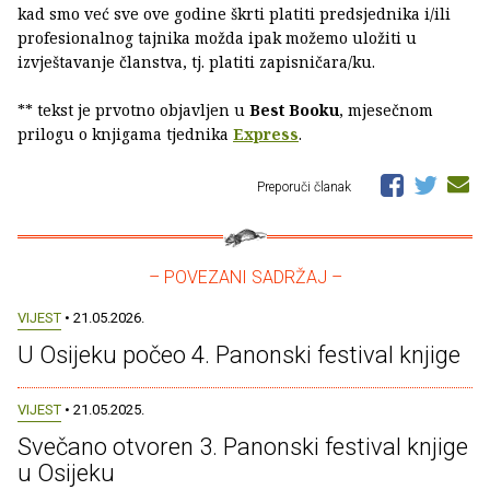
kad smo već sve ove godine škrti platiti predsjednika i/ili
profesionalnog tajnika možda ipak možemo uložiti u
izvještavanje članstva, tj. platiti zapisničara/ku.
** tekst je prvotno objavljen u
Best Booku
, mjesečnom
prilogu o knjigama tjednika
Express
.
Preporuči članak
– POVEZANI SADRŽAJ –
VIJEST
• 21.05.2026.
U Osijeku počeo 4. Panonski festival knjige
VIJEST
• 21.05.2025.
Svečano otvoren 3. Panonski festival knjige
u Osijeku