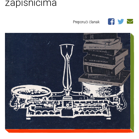
zapisnicima
Preporuči članak