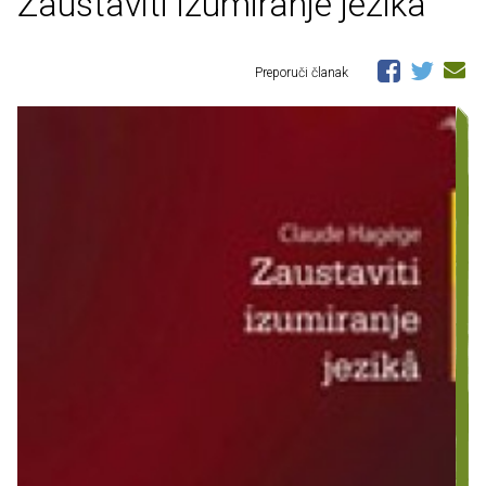
Zaustaviti izumiranje jezika
Preporuči članak