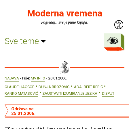
Moderna vremena
Pogledaj... sve je puno knjiga.
Sve teme
NAJAVA
• Piše:
MV INFO
• 20.01.2006.
CLAUDE HAGČGE
DUNJA BROZOVIĆ
ADALBERT REBIĆ
RANKO MATASOVIĆ
ZAUSTAVITI IZUMIRANJE JEZIKA
DISPUT
Održava se
25.01.2006.