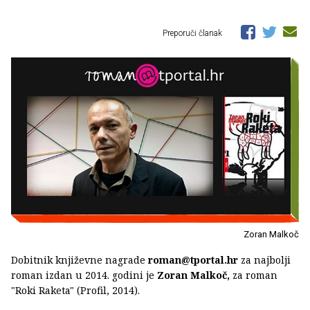
Preporuči članak
Zoran Malkoč
Dobitnik književne nagrade
roman@tportal.hr
za najbolji
roman izdan u 2014. godini je
Zoran Malkoč,
za roman
"Roki Raketa" (Profil, 2014).