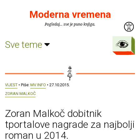
Moderna vremena
Pogledaj... sve je puno knjiga.
Sve teme
VIJEST
• Piše:
MV INFO
• 27.10.2015.
ZORAN MALKOČ
Zoran Malkoč dobitnik
tportalove nagrade za najbolji
roman u 2014.