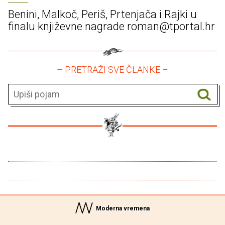
Benini, Malkoč, Periš, Prtenjača i Rajki u
finalu književne nagrade roman@tportal.hr
– PRETRAŽI SVE ČLANKE –
Moderna vremena