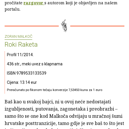
pročitate
razgovor
s autorom koji je objavljen na našem
portalu.
ZORAN MALKOČ
Roki Raketa
Profil 11/2014.
436 str., meki uvez s klapnama
ISBN 9789533133539
Cijena: 13.14 eur
Preračunato po fiksnom tečaju konverzije 7,53450 kuna za 1 euro
Baš kao u svakoj bajci, ni u ovoj neće nedostajati
izgubljenosti, putovanja, zagonetaka i preobrazbi –
samo što se one kod Malkoča odvijaju u mračnoj šumi
hrvatske posttranzicije, tamo gdje je sve baš to što jest