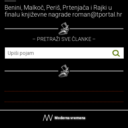
Benini, Malkoč, Periš, Prtenjača i Rajki u
finalu književne nagrade roman@tportal.hr
– PRETRAŽI SVE ČLANKE –
Moderna vremena