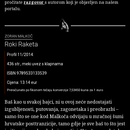
pročitate
razgovor
s autorom koji je objavljen na našem
portalu.
ZORAN MALKOČ
Roki Raketa
Profil 11/2014.
436 str., meki uvez s klapnama
ISBN 9789533133539
Cijena: 13.14 eur
Preračunato po fiksnom tečaju konverzije 7,53450 kuna za 1 euro
Baš kao u svakoj bajci, ni u ovoj neće nedostajati
izgubljenosti, putovanja, zagonetaka i preobrazbi –
samo što se one kod Malkoča odvijaju u mračnoj šumi
hrvatske posttranzicije, tamo gdje je sve baš to što jest