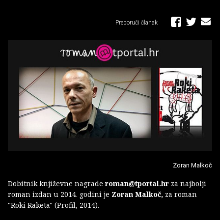
Preporuči članak
Zoran Malkoč
Dobitnik književne nagrade
roman@tportal.hr
za najbolji
roman izdan u 2014. godini je
Zoran Malkoč,
za roman
"Roki Raketa" (Profil, 2014).