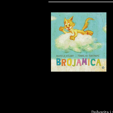
Duhovita i 