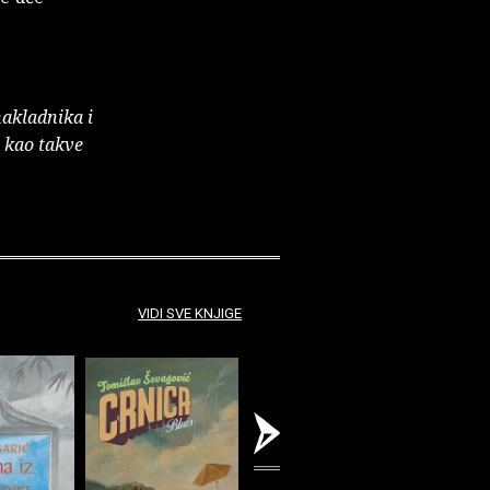
nakladnika i
e kao takve
VIDI SVE KNJIGE