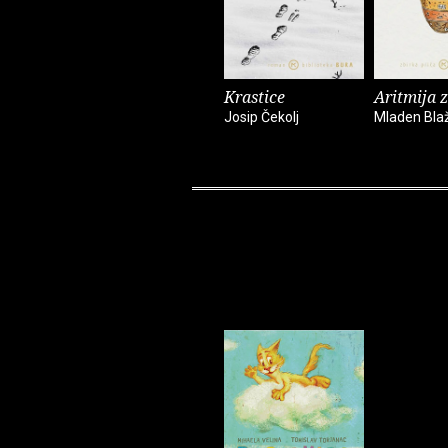
Krastice
Aritmija 
Josip Čekolj
Mladen Bla