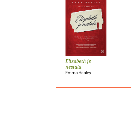
Elizabeth je
nestala
Emma Healey