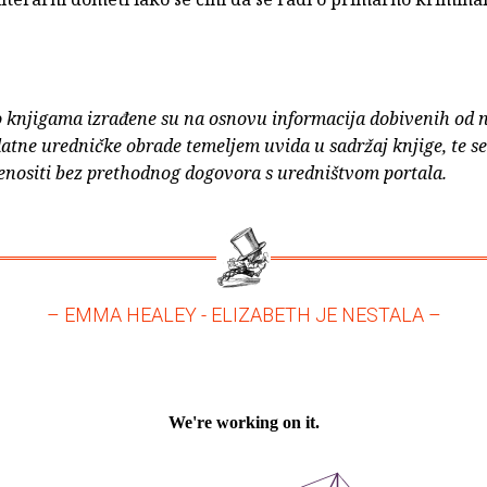
o knjigama izrađene su na osnovu informacija dobivenih od 
atne uredničke obrade temeljem uvida u sadržaj knjige, te s
enositi bez prethodnog dogovora s uredništvom portala.
– EMMA HEALEY - ELIZABETH JE NESTALA –