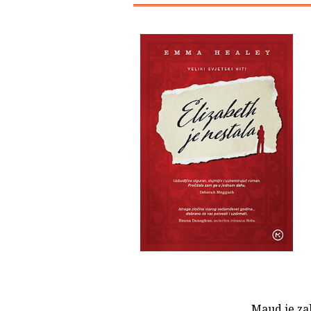
Maud je zab