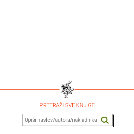
– PRETRAŽI SVE KNJIGE –