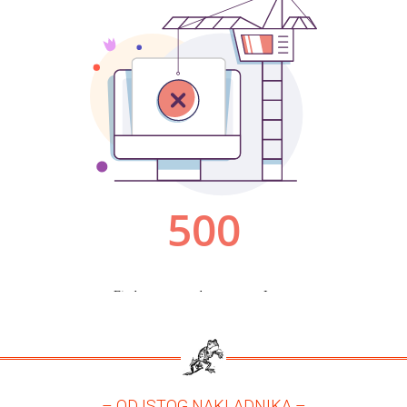
– OD ISTOG NAKLADNIKA –