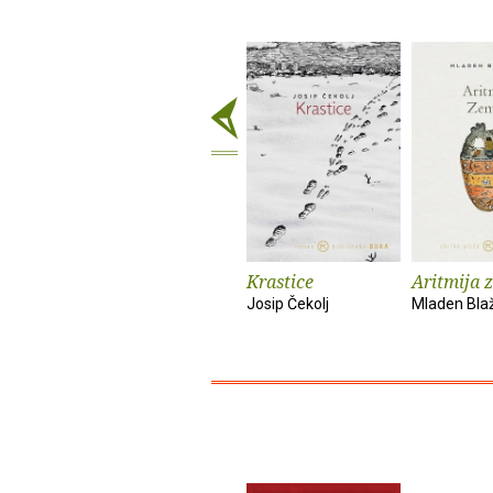
Krastice
Aritmija 
Josip Čekolj
Mladen Bla