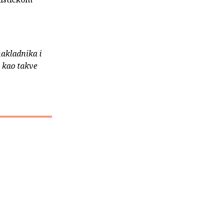
nakladnika i
e kao takve