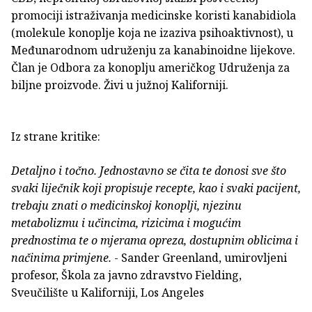
promociji istraživanja medicinske koristi kanabidiola
(molekule konoplje koja ne izaziva psihoaktivnost), u
Međunarodnom udruženju za kanabinoidne lijekove.
Član je Odbora za konoplju američkog Udruženja za
biljne proizvode. Živi u južnoj Kaliforniji.
Iz strane kritike:
Detaljno i točno. Jednostavno se čita te donosi sve što
svaki liječnik koji propisuje recepte, kao i svaki pacijent,
trebaju znati o medicinskoj konoplji, njezinu
metabolizmu i učincima, rizicima i mogućim
prednostima te o mjerama opreza, dostupnim oblicima i
načinima primjene.
- Sander Greenland, umirovljeni
profesor, Škola za javno zdravstvo Fielding,
Sveučilište u Kaliforniji, Los Angeles