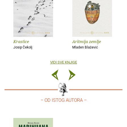
Krastice
Aritmija zemlje
Josip Čekolj
Mladen Blažević
VIDI SVE KNJIGE
– OD ISTOG AUTORA –