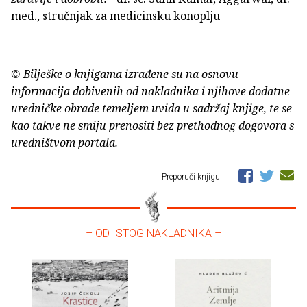
med., stručnjak za medicinsku konoplju
© Bilješke o knjigama izrađene su na osnovu
informacija dobivenih od nakladnika i njihove dodatne
uredničke obrade temeljem uvida u sadržaj knjige, te se
kao takve ne smiju prenositi bez prethodnog dogovora s
uredništvom portala.
Preporuči knjigu
– OD ISTOG NAKLADNIKA –