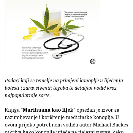
Podaci koji se temelje na primjeni konoplje u liječenju
bolesti i zdravstvenih tegoba te detaljan vodič kroz
najpopularnije sorte.
Knjiga "
Marihuana kao lijek
" opsežan je izvor za
razumijevanje i korištenje medicinske konoplje. U
ovom prijeko potrebnom vodiču autor Michael Backes
otkriva kako konoplja utječe na tjelesni sustav, kako