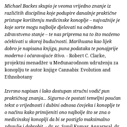
Michael Backes skupio je veoma vrijedno znanje iz
različitih disciplina koje podupire današnje praktične
pristupe korištenju medicinske konoplje – najvažnije je
koje sorte mogu najbolje djelovati na određeno
zdravstveno stanje – te nas priprema na to što možemo
očekivati u skoroj budućnosti. Marihuana kao lijek
dobro je napisana knjiga, puna podataka te ponajprije
moderno i očaravajuće štivo.
- Robert C. Clarke,
projektni menadžer u Međunarodnom udruženju za
konoplju te autor knjige Cannabis: Evolution and
Ethnobotany
Izvrsno napisan i lako dostupan stručni vodič pun
praktičnog znanja... Sigurno će postati temeljni poučan
tekst o vrijednosti i dubini odnosa čovjeka i konoplje te
o načinu kako primijeniti ono najbolje što se zna o
medicinskoj konoplji da bi se postiglo maksimalno
zdravlje i dobrobit.
- dr. sc. Sunil Kumar, Aggarwal, dr.