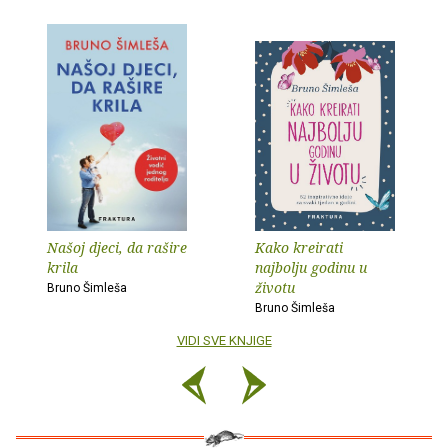
Našoj djeci, da rašire
Kako kreirati
krila
najbolju godinu u
životu
Bruno Šimleša
Bruno Šimleša
VIDI SVE KNJIGE