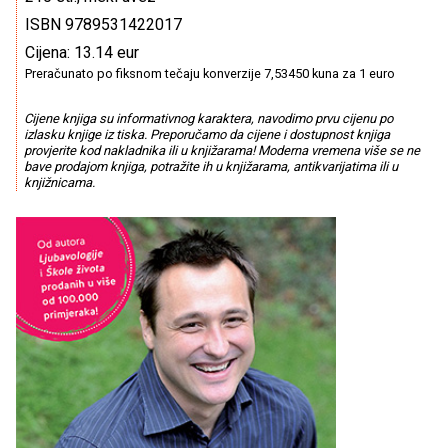
ISBN 9789531422017
Cijena: 13.14 eur
Preračunato po fiksnom tečaju konverzije 7,53450 kuna za 1 euro
Cijene knjiga su informativnog karaktera, navodimo prvu cijenu po
izlasku knjige iz tiska. Preporučamo da cijene i dostupnost knjiga
provjerite kod nakladnika ili u knjižarama! Moderna vremena više se ne
bave prodajom knjiga, potražite ih u knjižarama, antikvarijatima ili u
knjižnicama.