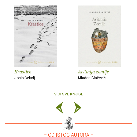
Krastice
Aritmija zemlje
Josip Čekolj
Mladen Blažević
VIDI SVE KNJIGE
– OD ISTOG AUTORA –