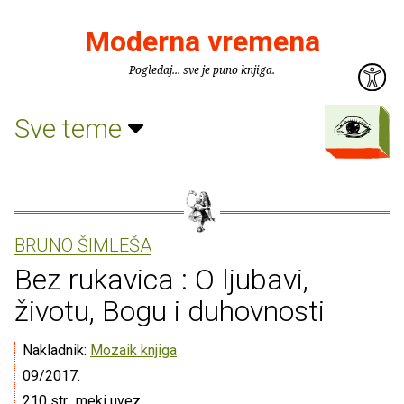
Moderna vremena
Pogledaj... sve je puno knjiga.
Sve teme
BRUNO ŠIMLEŠA
Bez rukavica : O ljubavi,
životu, Bogu i duhovnosti
Nakladnik:
Mozaik knjiga
09/2017.
210 str., meki uvez