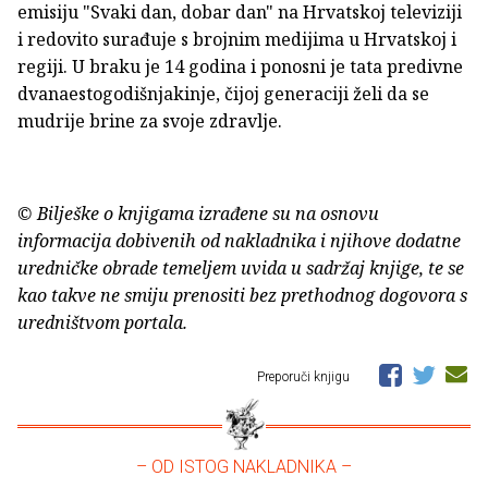
emisiju "Svaki dan, dobar dan" na Hrvatskoj televiziji
i redovito surađuje s brojnim medijima u Hrvatskoj i
regiji. U braku je 14 godina i ponosni je tata predivne
dvanaestogodišnjakinje, čijoj generaciji želi da se
mudrije brine za svoje zdravlje.
© Bilješke o knjigama izrađene su na osnovu
informacija dobivenih od nakladnika i njihove dodatne
uredničke obrade temeljem uvida u sadržaj knjige, te se
kao takve ne smiju prenositi bez prethodnog dogovora s
uredništvom portala.
Preporuči knjigu
– OD ISTOG NAKLADNIKA –