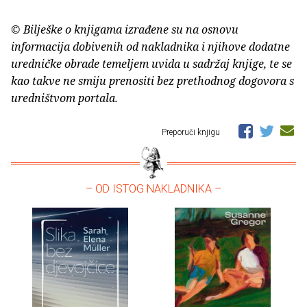
© Bilješke o knjigama izrađene su na osnovu
informacija dobivenih od nakladnika i njihove dodatne
uredničke obrade temeljem uvida u sadržaj knjige, te se
kao takve ne smiju prenositi bez prethodnog dogovora s
uredništvom portala.
Preporuči knjigu
– OD ISTOG NAKLADNIKA –