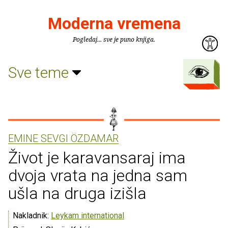
Moderna vremena
Pogledaj... sve je puno knjiga.
Sve teme
EMINE SEVGI ÖZDAMAR
Život je karavansaraj ima
dvoja vrata na jedna sam
ušla na druga izišla
Nakladnik:
Leykam international