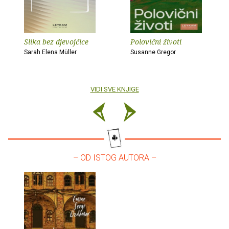
Slika bez djevojčice
Polovični životi
Sarah Elena Müller
Susanne Gregor
VIDI SVE KNJIGE
– OD ISTOG AUTORA –