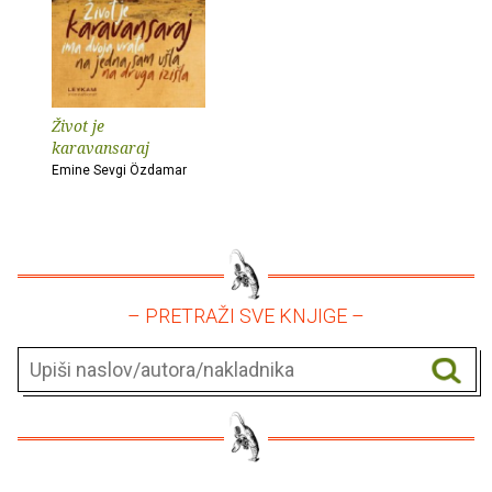
Život je
karavansaraj
Emine Sevgi Özdamar
– PRETRAŽI SVE KNJIGE –