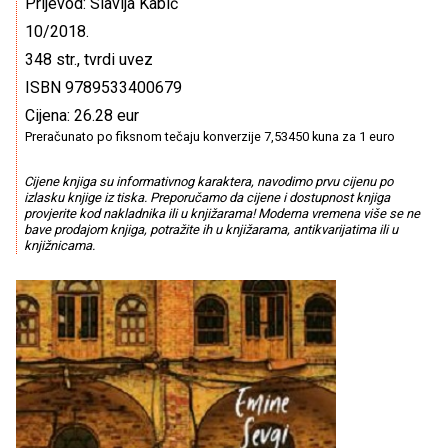
Prijevod: Slavija Kabić
10/2018.
348 str., tvrdi uvez
ISBN 9789533400679
Cijena: 26.28 eur
Preračunato po fiksnom tečaju konverzije 7,53450 kuna za 1 euro
Cijene knjiga su informativnog karaktera, navodimo prvu cijenu po
izlasku knjige iz tiska. Preporučamo da cijene i dostupnost knjiga
provjerite kod nakladnika ili u knjižarama! Moderna vremena više se ne
bave prodajom knjiga, potražite ih u knjižarama, antikvarijatima ili u
knjižnicama.