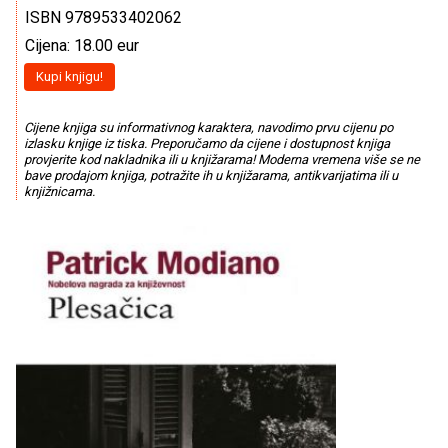
ISBN 9789533402062
Cijena: 18.00 eur
Kupi knjigu!
Cijene knjiga su informativnog karaktera, navodimo prvu cijenu po
izlasku knjige iz tiska. Preporučamo da cijene i dostupnost knjiga
provjerite kod nakladnika ili u knjižarama! Moderna vremena više se ne
bave prodajom knjiga, potražite ih u knjižarama, antikvarijatima ili u
knjižnicama.