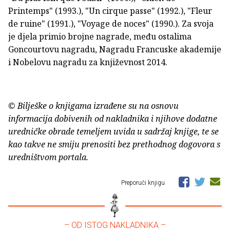
Printemps" (1993.), "Un cirque passe" (1992.), "Fleur
de ruine" (1991.), "Voyage de noces" (1990.). Za svoja
je djela primio brojne nagrade, među ostalima
Goncourtovu nagradu, Nagradu Francuske akademije
i Nobelovu nagradu za književnost 2014.
© Bilješke o knjigama izrađene su na osnovu
informacija dobivenih od nakladnika i njihove dodatne
uredničke obrade temeljem uvida u sadržaj knjige, te se
kao takve ne smiju prenositi bez prethodnog dogovora s
uredništvom portala.
Preporuči knjigu
– OD ISTOG NAKLADNIKA –