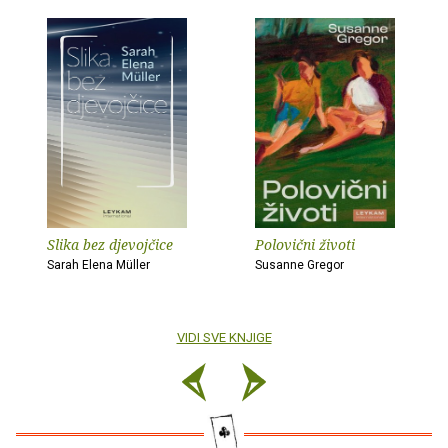
Slika bez djevojčice
Polovični životi
Sarah Elena Müller
Susanne Gregor
VIDI SVE KNJIGE