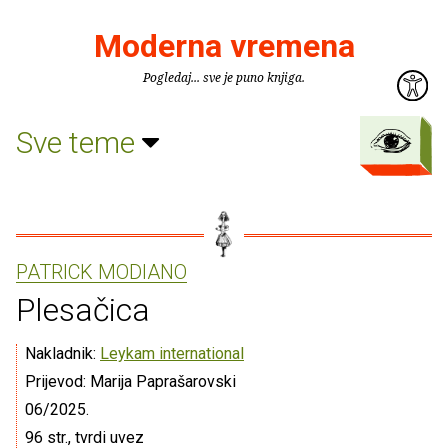
Moderna vremena
Pogledaj... sve je puno knjiga.
Sve teme
PATRICK MODIANO
Plesačica
Nakladnik:
Leykam international
Prijevod: Marija Paprašarovski
06/2025.
96 str., tvrdi uvez