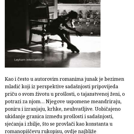
Kao i često u autorovim romanima junak je bezimen
mladić koji iz perspektive sadašnjosti pripovijeda
priču o svom životu u prošlosti, o tajanstvenoj ženi, o
potrazi za njom… Njegove uspomene meandriraju,
poniru i izranjaju, krhke, neuhvatljive. Uobičajeno
ukidanje granica između prošlosti i sadašnjosti,
sjećanja i zbilje, što se provlači kao konstanta u
romanopiščevu rukopisu, ovdje najbliže