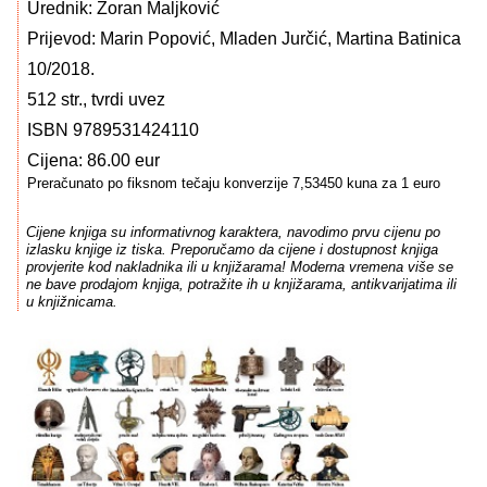
Urednik: Zoran Maljković
Prijevod: Marin Popović, Mladen Jurčić, Martina Batinica
10/2018.
512 str., tvrdi uvez
ISBN 9789531424110
Cijena: 86.00 eur
Preračunato po fiksnom tečaju konverzije 7,53450 kuna za 1 euro
Cijene knjiga su informativnog karaktera, navodimo prvu cijenu po
izlasku knjige iz tiska. Preporučamo da cijene i dostupnost knjiga
provjerite kod nakladnika ili u knjižarama! Moderna vremena više se
ne bave prodajom knjiga, potražite ih u knjižarama, antikvarijatima ili
u knjižnicama.