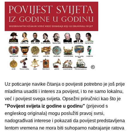
Uz poticanje navike čitanja o povijesti potrebno je još prije
mladima usaditi i interes za povijest, i to ne samo lokalnu,
već i povijest svega svijeta. Opsežni priručnici kao što je
"Povijest svijeta iz godine u godinu"
(prijevod s
engleskog originala) mogu poslužiti pravoj svrsi,
nadograđivati interese i pokazati da povijest predstavljena
lentom vremena ne mora biti suhoparno nabrajanje ratova