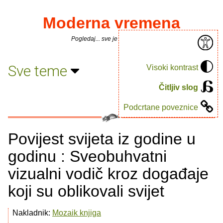
Moderna vremena
Pogledaj... sve je puno knjiga.
Sve teme
Visoki kontrast
Čitljiv slog
Podcrtane poveznice
Povijest svijeta iz godine u
godinu : Sveobuhvatni
vizualni vodič kroz događaje
koji su oblikovali svijet
Nakladnik:
Mozaik knjiga