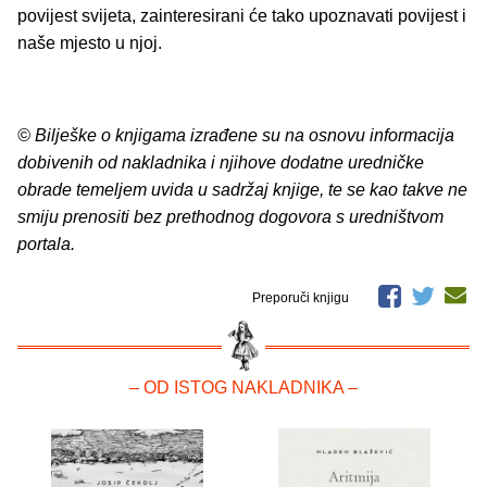
povijest svijeta, zainteresirani će tako upoznavati povijest i
naše mjesto u njoj.
© Bilješke o knjigama izrađene su na osnovu informacija
dobivenih od nakladnika i njihove dodatne uredničke
obrade temeljem uvida u sadržaj knjige, te se kao takve ne
smiju prenositi bez prethodnog dogovora s uredništvom
portala.
Preporuči knjigu
– OD ISTOG NAKLADNIKA –