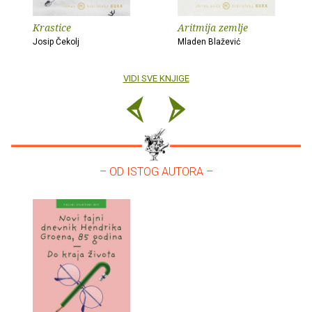
Krastice
Aritmija zemlje
Josip Čekolj
Mladen Blažević
VIDI SVE KNJIGE
– OD ISTOG AUTORA –