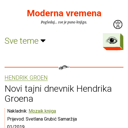
Moderna vremena
Pogledaj... sve je puno knjiga.
Sve teme
HENDRIK GROEN
Novi tajni dnevnik Hendrika
Groena
Nakladnik:
Mozaik knjiga
Prijevod: Svetlana Grubić Samaržija
01/2019.