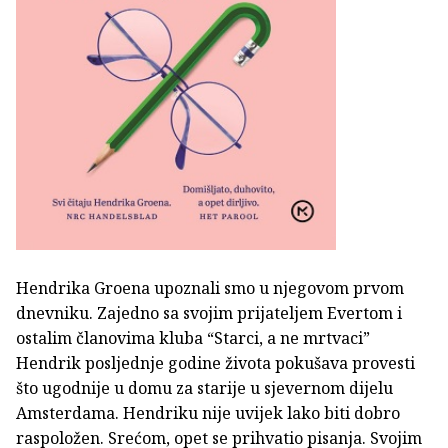
Hendrika Groena upoznali smo u njegovom prvom
dnevniku. Zajedno sa svojim prijateljem Evertom i
ostalim članovima kluba “Starci, a ne mrtvaci”
Hendrik posljednje godine života pokušava provesti
što ugodnije u domu za starije u sjevernom dijelu
Amsterdama. Hendriku nije uvijek lako biti dobro
raspoložen. Srećom, opet se prihvatio pisanja. Svojim