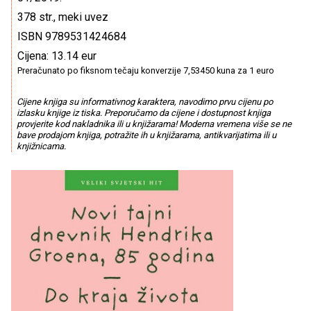
378 str., meki uvez
ISBN 9789531424684
Cijena: 13.14 eur
Preračunato po fiksnom tečaju konverzije 7,53450 kuna za 1 euro
Cijene knjiga su informativnog karaktera, navodimo prvu cijenu po
izlasku knjige iz tiska. Preporučamo da cijene i dostupnost knjiga
provjerite kod nakladnika ili u knjižarama! Moderna vremena više se ne
bave prodajom knjiga, potražite ih u knjižarama, antikvarijatima ili u
knjižnicama.