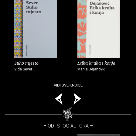
Suho mjesto
Etika kruha i konja
Vida Sever
Marija Dejanović
VIDI SVE KNJIGE
– OD ISTOG AUTORA –