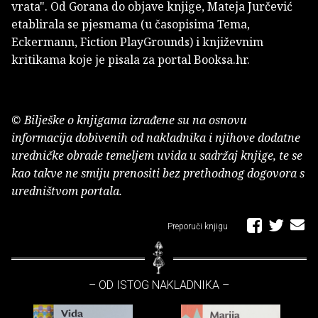
vrata". Od Gorana do objave knjige, Mateja Jurčević
etablirala se pjesmama (u časopisima Tema,
Eckermann, Fiction PlayGrounds) i književnim
kritikama koje je pisala za portal Booksa.hr.
© Bilješke o knjigama izrađene su na osnovu
informacija dobivenih od nakladnika i njihove dodatne
uredničke obrade temeljem uvida u sadržaj knjige, te se
kao takve ne smiju prenositi bez prethodnog dogovora s
uredništvom portala.
Preporuči knjigu
– OD ISTOG NAKLADNIKA –