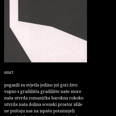
smrt
pogasili su svjetla jedino još gori živo
vapno s gradilišta gradilište naše more
naša utvrda romanička barokna rokoko
utvrda naša dolina scenski prostor idile
ne puštaju nas na ispašu potamnjeli