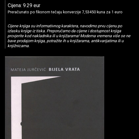
Cijena: 9.29 eur
Preračunato po fiksnom tečaju konverzije 7,53450 kuna za 1 euro
Cijene knjiga su informativnog karaktera, navodimo prvu cijenu po
izlasku knjige iz tiska. Preporučamo da cijene i dostupnost knjiga
provjerite kod nakladnika ili u knjižarama! Moderna vremena više se ne
bave prodajom knjiga, potražite ih u knjižarama, antikvarijatima ili u
knjižnicama.