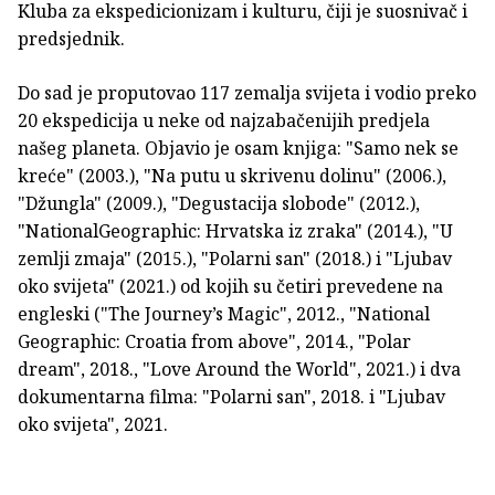
Kluba za ekspedicionizam i kulturu, čiji je suosnivač i
predsjednik.
Do sad je proputovao 117 zemalja svijeta i vodio preko
20 ekspedicija u neke od najzabačenijih predjela
našeg planeta. Objavio je osam knjiga: "Samo nek se
kreće" (2003.), "Na putu u skrivenu dolinu" (2006.),
"Džungla" (2009.), "Degustacija slobode" (2012.),
"NationalGeographic: Hrvatska iz zraka" (2014.), "U
zemlji zmaja" (2015.), "Polarni san" (2018.) i "Ljubav
oko svijeta" (2021.) od kojih su četiri prevedene na
engleski ("The Journey’s Magic", 2012., "National
Geographic: Croatia from above", 2014., "Polar
dream", 2018., "Love Around the World", 2021.) i dva
dokumentarna filma: "Polarni san", 2018. i "Ljubav
oko svijeta", 2021.