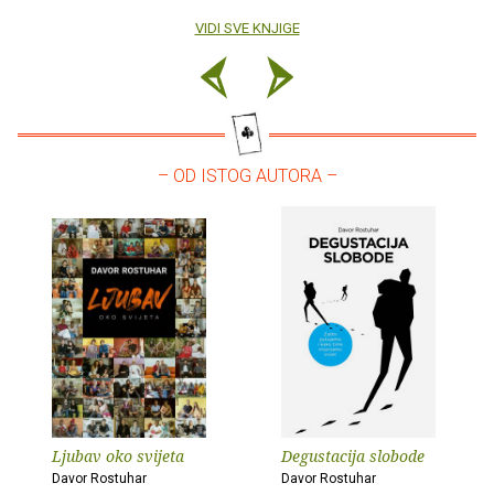
VIDI SVE KNJIGE
– OD ISTOG AUTORA –
Ljubav oko svijeta
Degustacija slobode
Davor Rostuhar
Davor Rostuhar