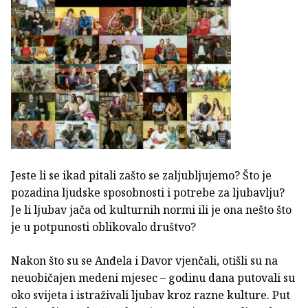
Jeste li se ikad pitali zašto se zaljubljujemo? Što je
pozadina ljudske sposobnosti i potrebe za ljubavlju?
Je li ljubav jača od kulturnih normi ili je ona nešto što
je u potpunosti oblikovalo društvo?
Nakon što su se Anđela i Davor vjenčali, otišli su na
neuobičajen medeni mjesec – godinu dana putovali su
oko svijeta i istraživali ljubav kroz razne kulture. Put