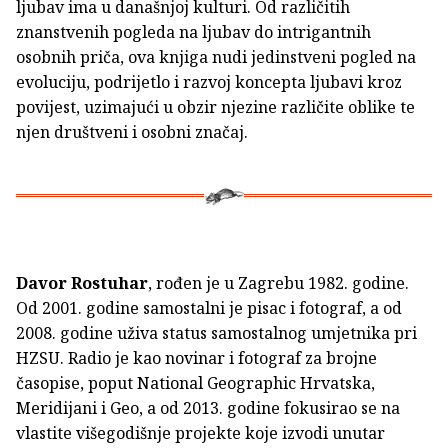
ljubav ima u današnjoj kulturi. Od različitih
znanstvenih pogleda na ljubav do intrigantnih
osobnih priča, ova knjiga nudi jedinstveni pogled na
evoluciju, podrijetlo i razvoj koncepta ljubavi kroz
povijest, uzimajući u obzir njezine različite oblike te
njen društveni i osobni značaj.
Davor Rostuhar
, rođen je
u Zagrebu 1982. godine.
Od 2001. godine samostalni je pisac i fotograf, a od
2008. godine uživa status samostalnog umjetnika pri
HZSU. Radio je kao novinar i fotograf za brojne
časopise, poput National Geographic Hrvatska,
Meridijani i Geo, a od 2013. godine fokusirao se na
vlastite višegodišnje projekte koje izvodi unutar