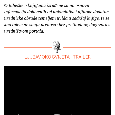
© Bilješke o knjigama izrađene su na osnovu
informacija dobivenih od nakladnika i njihove dodatne
uredničke obrade temeljem uvida u sadržaj knjige, te se
kao takve ne smiju prenositi bez prethodnog dogovora s
uredništvom portala.
– LJUBAV OKO SVIJETA I TRAILER –