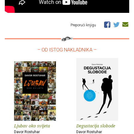
Preporuči knjigu
– OD ISTOG NAKLADNIKA –
Ljubav oko svijeta
Degustacija slobode
Davor Rostuhar
Davor Rostuhar