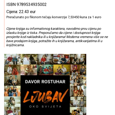
ISBN 9789534935002
Cijena: 22.43 eur
Preračunato po fiksnom tečaju konverzije 7,53450 kuna za 1 euro
Cijene knjiga su informativnog karaktera, navodimo prvu cijenu po
izlasku knjige iz tiska. Preporučamo da cijene i dostupnost knjiga
provjerite kod nakladnika ili u knjižarama! Moderna vremena više se ne
bave prodajom knjiga, potražite ih u knjižarama, antikvarijatima ili u
knjižnicama.