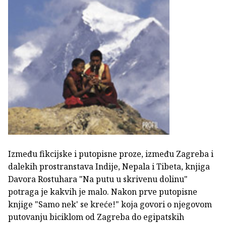
Između fikcijske i putopisne proze, između Zagreba i
dalekih prostranstava Indije, Nepala i Tibeta, knjiga
Davora Rostuhara "Na putu u skrivenu dolinu"
potraga je kakvih je malo. Nakon prve putopisne
knjige "Samo nek' se kreće!" koja govori o njegovom
putovanju biciklom od Zagreba do egipatskih