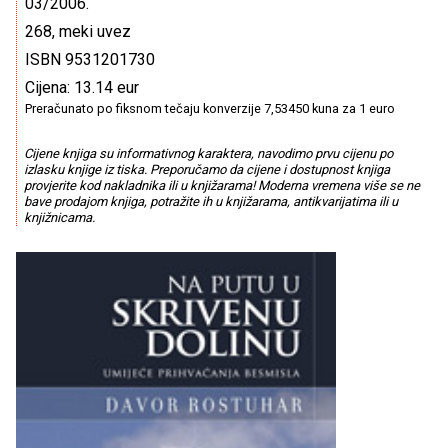
03/2006.
268, meki uvez
ISBN 9531201730
Cijena: 13.14 eur
Preračunato po fiksnom tečaju konverzije 7,53450 kuna za 1 euro
Cijene knjiga su informativnog karaktera, navodimo prvu cijenu po
izlasku knjige iz tiska. Preporučamo da cijene i dostupnost knjiga
provjerite kod nakladnika ili u knjižarama! Moderna vremena više se ne
bave prodajom knjiga, potražite ih u knjižarama, antikvarijatima ili u
knjižnicama.