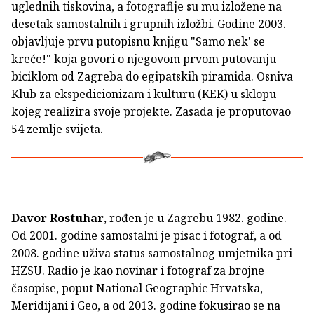
uglednih tiskovina, a fotografije su mu izložene na
desetak samostalnih i grupnih izložbi. Godine 2003.
objavljuje prvu putopisnu knjigu "Samo nek' se
kreće!" koja govori o njegovom prvom putovanju
biciklom od Zagreba do egipatskih piramida. Osniva
Klub za ekspedicionizam i kulturu (KEK) u sklopu
kojeg realizira svoje projekte. Zasada je proputovao
54 zemlje svijeta.
Davor Rostuhar
, rođen je
u Zagrebu 1982. godine.
Od 2001. godine samostalni je pisac i fotograf, a od
2008. godine uživa status samostalnog umjetnika pri
HZSU. Radio je kao novinar i fotograf za brojne
časopise, poput National Geographic Hrvatska,
Meridijani i Geo, a od 2013. godine fokusirao se na