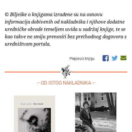
© Bilješke o knjigama izrađene su na osnovu
informacija dobivenih od nakladnika i njihove dodatne
uredničke obrade temeljem uvida u sadržaj knjige, te se
kao takve ne smiju prenositi bez prethodnog dogovora s
uredništvom portala.
Preporuči knjigu
– OD ISTOG NAKLADNIKA –