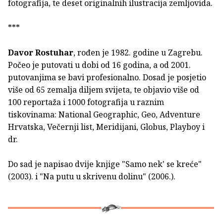
fotografija, te deset originalnih ilustracija zemljovida.
***
Davor Rostuhar
, rođen je 1982. godine u Zagrebu.
Počeo je putovati u dobi od 16 godina, a od 2001.
putovanjima se bavi profesionalno. Dosad je posjetio
više od 65 zemalja diljem svijeta, te objavio više od
100 reportaža i 1000 fotografija u raznim
tiskovinama: National Geographic, Geo, Adventure
Hrvatska, Večernji list, Meridijani, Globus, Playboy i
dr.
Do sad je napisao dvije knjige "Samo nek' se kreće"
(2003). i "Na putu u skrivenu dolinu" (2006.).