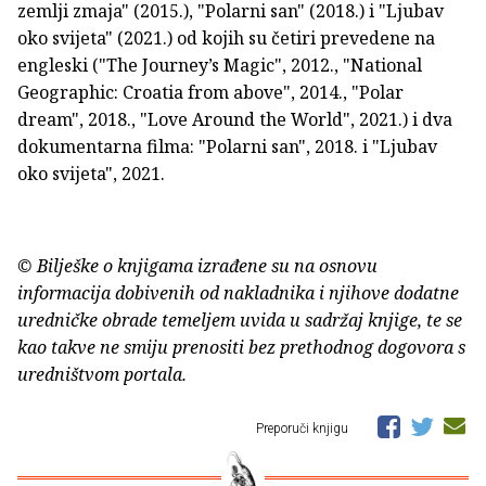
zemlji zmaja" (2015.), "Polarni san" (2018.) i "Ljubav
oko svijeta" (2021.) od kojih su četiri prevedene na
engleski ("The Journey’s Magic", 2012., "National
Geographic: Croatia from above", 2014., "Polar
dream", 2018., "Love Around the World", 2021.) i dva
dokumentarna filma: "Polarni san", 2018. i "Ljubav
oko svijeta", 2021.
© Bilješke o knjigama izrađene su na osnovu
informacija dobivenih od nakladnika i njihove dodatne
uredničke obrade temeljem uvida u sadržaj knjige, te se
kao takve ne smiju prenositi bez prethodnog dogovora s
uredništvom portala.
Preporuči knjigu