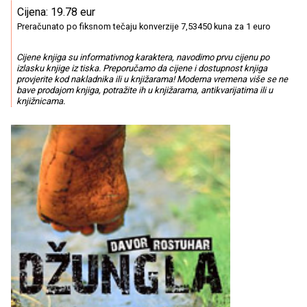
Cijena: 19.78 eur
Preračunato po fiksnom tečaju konverzije 7,53450 kuna za 1 euro
Cijene knjiga su informativnog karaktera, navodimo prvu cijenu po
izlasku knjige iz tiska. Preporučamo da cijene i dostupnost knjiga
provjerite kod nakladnika ili u knjižarama! Moderna vremena više se ne
bave prodajom knjiga, potražite ih u knjižarama, antikvarijatima ili u
knjižnicama.