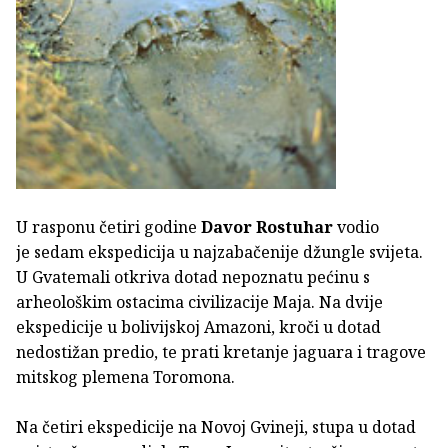
U rasponu četiri godine
Davor Rostuhar
vodio
je sedam ekspedicija u najzabačenije džungle svijeta.
U Gvatemali otkriva dotad nepoznatu pećinu s
arheološkim ostacima civilizacije Maja. Na dvije
ekspedicije u bolivijskoj Amazoni, kroči u dotad
nedostižan predio, te prati kretanje jaguara i tragove
mitskog plemena Toromona.
Na četiri ekspedicije na Novoj Gvineji, stupa u dotad