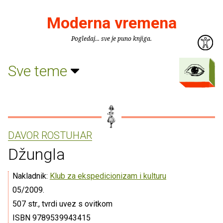
Moderna vremena
Pogledaj... sve je puno knjiga.
Sve teme
DAVOR ROSTUHAR
Džungla
Nakladnik:
Klub za ekspedicionizam i kulturu
05/2009.
507 str., tvrdi uvez s ovitkom
ISBN 9789539943415