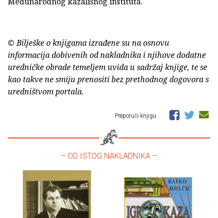
Međunarodnog kazališnog instituta.
© Bilješke o knjigama izrađene su na osnovu
informacija dobivenih od nakladnika i njihove dodatne
uredničke obrade temeljem uvida u sadržaj knjige, te se
kao takve ne smiju prenositi bez prethodnog dogovora s
uredništvom portala.
Preporuči knjigu
– OD ISTOG NAKLADNIKA –