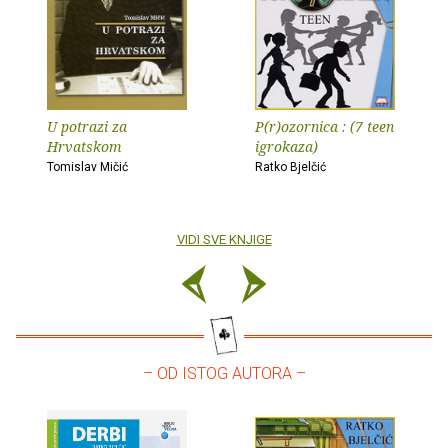
U potrazi za
P(r)ozornica : (7 teen
Hrvatskom
igrokaza)
Tomislav Mičić
Ratko Bjelčić
VIDI SVE KNJIGE
– OD ISTOG AUTORA –