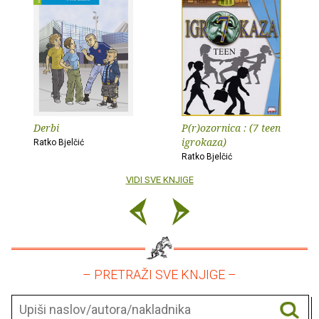
Derbi
P(r)ozornica : (7 teen
igrokaza)
Ratko Bjelčić
Ratko Bjelčić
VIDI SVE KNJIGE
– PRETRAŽI SVE KNJIGE –