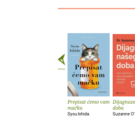
Prepisat ćemo vam
Dijagnoze
mačku
doba
Syou Ishida
Suzanne O’