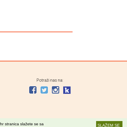
Potraži nas na:
hr stranica slažete se sa
SLAŽEM SE