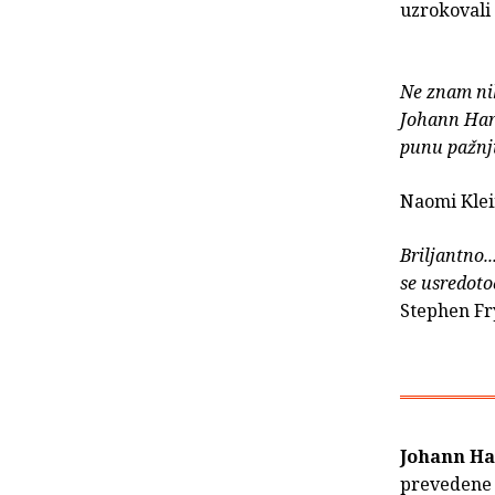
uzrokovali 
Ne znam nik
Johann Hari
punu pažnj
Naomi Kle
Briljantno.
se usredoto
Stephen Fr
Johann Ha
prevedene 