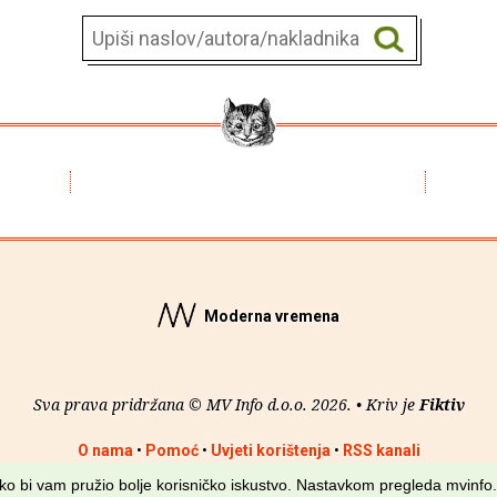
Moderna vremena
Sva prava pridržana © MV Info d.o.o. 2026. • Kriv je
Fiktiv
O nama
•
Pomoć
•
Uvjeti korištenja
•
RSS kanali
kako bi vam pružio bolje korisničko iskustvo. Nastavkom pregleda mvinfo.