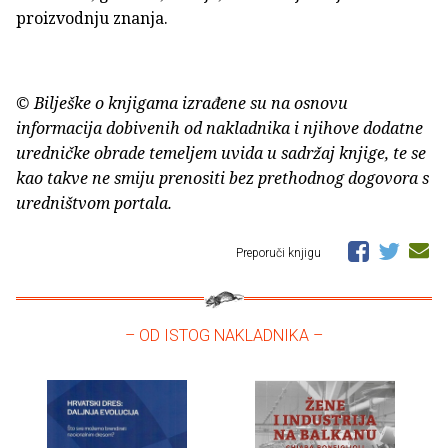
proizvodnju znanja.
© Bilješke o knjigama izrađene su na osnovu
informacija dobivenih od nakladnika i njihove dodatne
uredničke obrade temeljem uvida u sadržaj knjige, te se
kao takve ne smiju prenositi bez prethodnog dogovora s
uredništvom portala.
Preporuči knjigu
– OD ISTOG NAKLADNIKA –