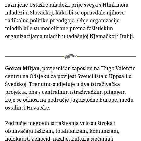
razmjene Ustaške mladeži, prije svega s Hlinkinom
mladeži u Slovačkoj, kako bi se opravdale njihove
radikalne politike preodgoja. Obje organizacije
mladih bile su modelirane prema fašističkim
organizacijama mladih u tadašnjoj Njemačkoj i Italiji.
Goran Miljan
, povjesničar zaposlen na Hugo Valentin
centru na Odsjeku za povijest Sveučilišta u Uppsali u
Švedskoj. Trenutno sudjeluje u dva istraživačka
projekta, oba s centralnim istraživačkim pitanjem
koje se odnosi na područje Jugoistočne Europe, među
ostalim i Hrvatske.
Područje njegovih istraživanja vrlo su široka i
obuhvaćaju fašizam, totalitarizam, komunizam,
holokaust, genocid, nasilje, kultura sjećanja i