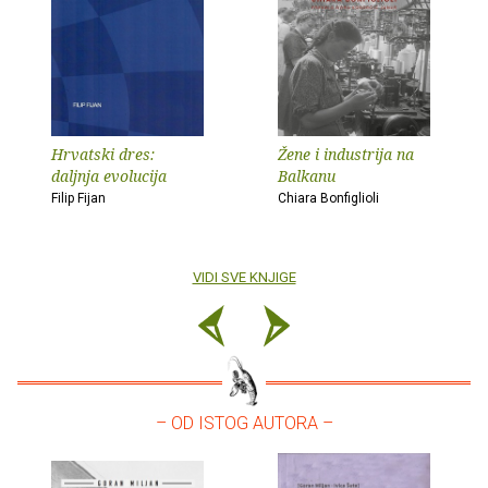
Hrvatski dres:
Žene i industrija na
daljnja evolucija
Balkanu
Filip Fijan
Chiara Bonfiglioli
VIDI SVE KNJIGE
– OD ISTOG AUTORA –