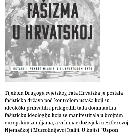
Tijekom Drugoga svjetskog rata Hrvatska je postala
fašistička država pod kontrolom ustaša koji su
ideološki prihvatili i prilagodili tada dominantnu
fašističku ideologiju koja se manifestirala u brojnim
europskim zemljama, a vrhunac doživjela u Hitlerovoj
Njemačkoj i Mussolinijevoj Italiji. U knjizi
"Uspon