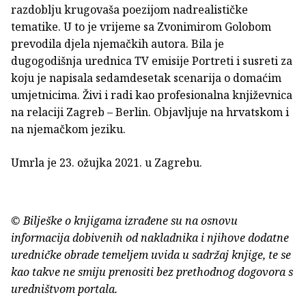
razdoblju krugovaša poezijom nadrealističke
tematike. U to je vrijeme sa Zvonimirom Golobom
prevodila djela njemačkih autora. Bila je
dugogodišnja urednica TV emisije Portreti i susreti za
koju je napisala sedamdesetak scenarija o domaćim
umjetnicima. Živi i radi kao profesionalna književnica
na relaciji Zagreb – Berlin. Objavljuje na hrvatskom i
na njemačkom jeziku.
Umrla je 23. ožujka 2021. u Zagrebu.
© Bilješke o knjigama izrađene su na osnovu
informacija dobivenih od nakladnika i njihove dodatne
uredničke obrade temeljem uvida u sadržaj knjige, te se
kao takve ne smiju prenositi bez prethodnog dogovora s
uredništvom portala.