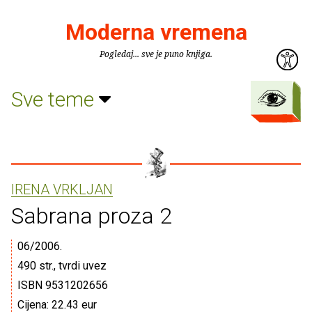
Moderna vremena
Pogledaj... sve je puno knjiga.
Sve teme
IRENA VRKLJAN
Sabrana proza 2
06/2006.
490 str., tvrdi uvez
ISBN 9531202656
Cijena: 22.43 eur