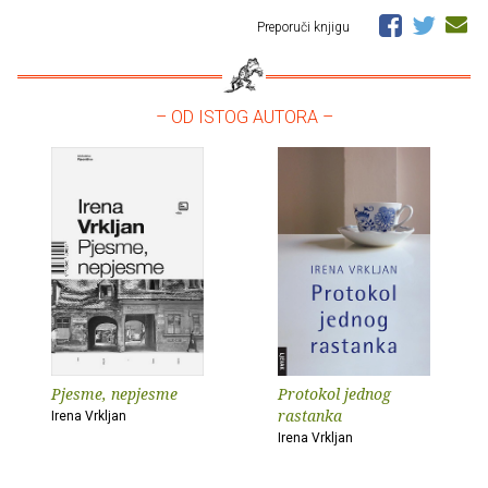
Preporuči knjigu
– OD ISTOG AUTORA –
Pjesme, nepjesme
Protokol jednog
rastanka
Irena Vrkljan
Irena Vrkljan