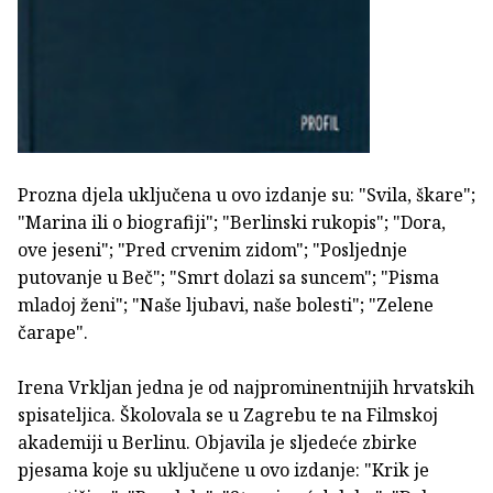
Prozna djela uključena u ovo izdanje su: "Svila, škare";
"Marina ili o biografiji"; "Berlinski rukopis"; "Dora,
ove jeseni"; "Pred crvenim zidom"; "Posljednje
putovanje u Beč"; "Smrt dolazi sa suncem"; "Pisma
mladoj ženi"; "Naše ljubavi, naše bolesti"; "Zelene
čarape".
Irena Vrkljan jedna je od najprominentnijih hrvatskih
spisateljica. Školovala se u Zagrebu te na Filmskoj
akademiji u Berlinu. Objavila je sljedeće zbirke
pjesama koje su uključene u ovo izdanje: "Krik je