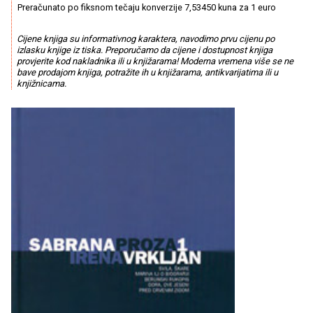
Preračunato po fiksnom tečaju konverzije 7,53450 kuna za 1 euro
Cijene knjiga su informativnog karaktera, navodimo prvu cijenu po
izlasku knjige iz tiska. Preporučamo da cijene i dostupnost knjiga
provjerite kod nakladnika ili u knjižarama! Moderna vremena više se ne
bave prodajom knjiga, potražite ih u knjižarama, antikvarijatima ili u
knjižnicama.