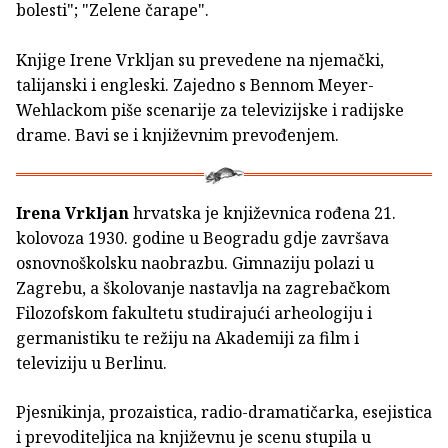
bolesti"; "Zelene čarape".
Knjige Irene Vrkljan su prevedene na njemački,
talijanski i engleski. Zajedno s Bennom Meyer-
Wehlackom piše scenarije za televizijske i radijske
drame. Bavi se i književnim prevođenjem.
Irena Vrkljan
hrvatska je književnica rođena 21.
kolovoza 1930. godine u Beogradu gdje završava
osnovnoškolsku naobrazbu. Gimnaziju polazi u
Zagrebu, a školovanje nastavlja na zagrebačkom
Filozofskom fakultetu studirajući arheologiju i
germanistiku te režiju na Akademiji za film i
televiziju u Berlinu.
Pjesnikinja, prozaistica, radio-dramatičarka, esejistica
i prevoditeljica na književnu je scenu stupila u