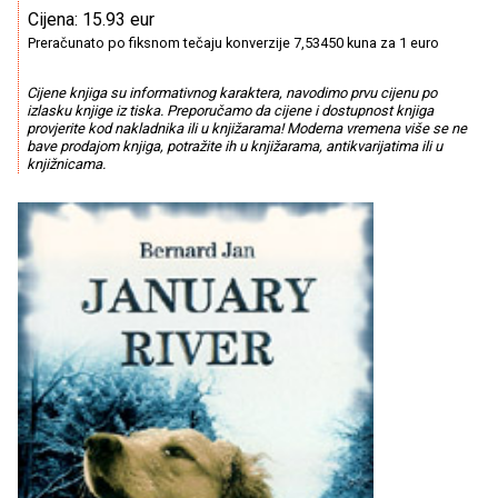
Cijena: 15.93 eur
Preračunato po fiksnom tečaju konverzije 7,53450 kuna za 1 euro
Cijene knjiga su informativnog karaktera, navodimo prvu cijenu po
izlasku knjige iz tiska. Preporučamo da cijene i dostupnost knjiga
provjerite kod nakladnika ili u knjižarama! Moderna vremena više se ne
bave prodajom knjiga, potražite ih u knjižarama, antikvarijatima ili u
knjižnicama.