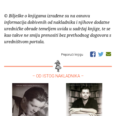
© Bilješke o knjigama izrađene su na osnovu
informacija dobivenih od nakladnika i njihove dodatne
uredničke obrade temeljem uvida u sadržaj knjige, te se
kao takve ne smiju prenositi bez prethodnog dogovora s
uredništvom portala.
Preporuči knjigu
– OD ISTOG NAKLADNIKA –