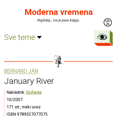
Moderna vremena
Pogledaj... sve je puno knjiga.
Sve teme
BERNARD JAN
January River
Nakladnik:
Epifanija
10/2007.
171 str., meki uvez
ISBN 9789537077075