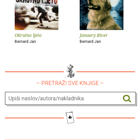
Okrutno ljeto
January River
Bernard Jan
Bernard Jan
– PRETRAŽI SVE KNJIGE –