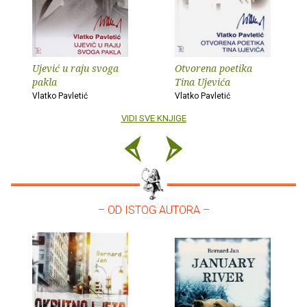
Ujević u raju svoga
Otvorena poetika
pakla
Tina Ujevića
Vlatko Pavletić
Vlatko Pavletić
VIDI SVE KNJIGE
– OD ISTOG AUTORA –