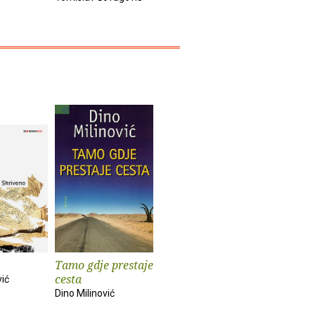
Tamo gdje prestaje
cesta
vić
Dino Milinović