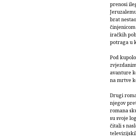
prenosi ile
Jeruzalemu
brat nestao
činjenicom 
iračkih pob
potraga u k
Pod kupolo
zvjezdanim 
avanture ko
na mrtve ko
Drugi roman
njegov pre
romana skup
su svoje lo
čitali s na
televizijski