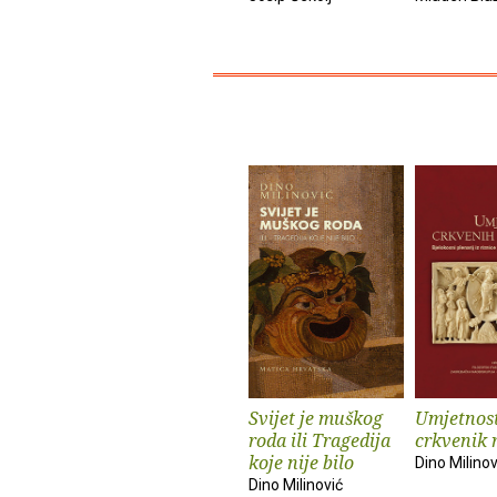
Svijet je muškog
Umjetnos
roda ili Tragedija
crkvenik 
koje nije bilo
Dino Milinov
Dino Milinović