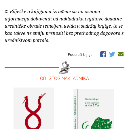
© Bilješke o knjigama izrađene su na osnovu
informacija dobivenih od nakladnika i njihove dodatne
uredničke obrade temeljem uvida u sadržaj knjige, te se
kao takve ne smiju prenositi bez prethodnog dogovora s
uredništvom portala.
Preporuči knjigu
– OD ISTOG NAKLADNIKA –