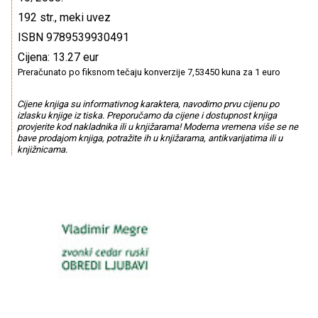
192 str., meki uvez
ISBN 9789539930491
Cijena: 13.27 eur
Preračunato po fiksnom tečaju konverzije 7,53450 kuna za 1 euro
Cijene knjiga su informativnog karaktera, navodimo prvu cijenu po
izlasku knjige iz tiska. Preporučamo da cijene i dostupnost knjiga
provjerite kod nakladnika ili u knjižarama! Moderna vremena više se ne
bave prodajom knjiga, potražite ih u knjižarama, antikvarijatima ili u
knjižnicama.