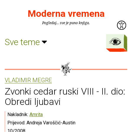
Moderna vremena
Pogledaj... sve je puno knjiga.
Sve teme
VLADIMIR MEGRE
Zvonki cedar ruski VIII - II. dio:
Obredi ljubavi
Nakladnik:
Amrita
Prijevod: Andreja Varoščić-Austin
10/2008.