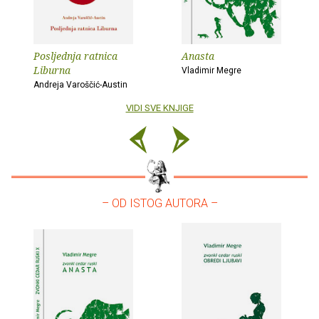
Posljednja ratnica
Anasta
Liburna
Vladimir Megre
Andreja Varoščić-Austin
VIDI SVE KNJIGE
– OD ISTOG AUTORA –