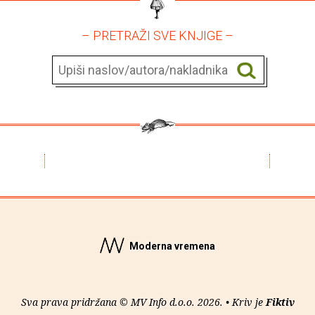
– PRETRAŽI SVE KNJIGE –
Moderna vremena
Sva prava pridržana © MV Info d.o.o. 2026. • Kriv je
Fiktiv