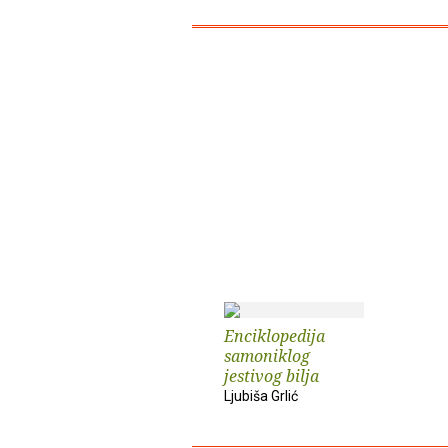
Enciklopedija
samoniklog
jestivog bilja
Ljubiša Grlić