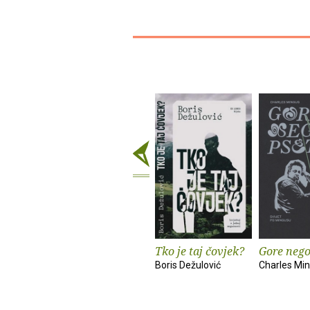
Tko je taj čovjek?
Gore nego
Boris Dežulović
Charles Mi