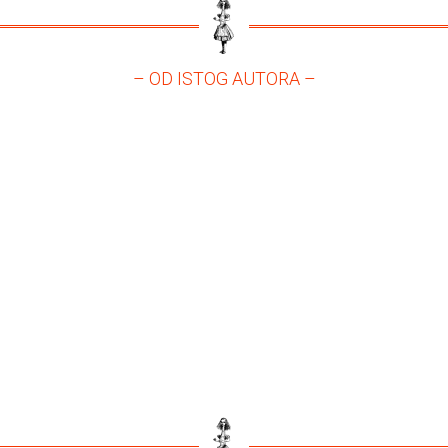
– OD ISTOG AUTORA –