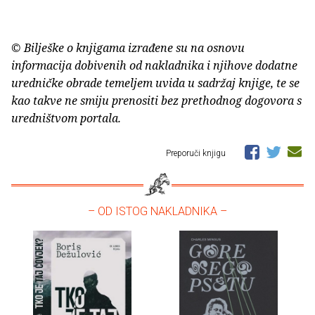
© Bilješke o knjigama izrađene su na osnovu
informacija dobivenih od nakladnika i njihove dodatne
uredničke obrade temeljem uvida u sadržaj knjige, te se
kao takve ne smiju prenositi bez prethodnog dogovora s
uredništvom portala.
Preporuči knjigu
– OD ISTOG NAKLADNIKA –