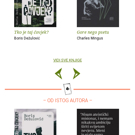
Tko je taj čovjek?
Gore nego psetu
Boris Dežulović
Charles Mingus
VIDI SVE KNJIGE
– OD ISTOG AUTORA –