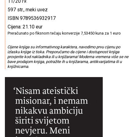
11/2019.
597 str., meki uvez
ISBN 9789536932917
Cijena: 21.10 eur
Preračunato po fiksnom tečaju konverzije 7,53450 kuna za 1 euro
Cijene knjiga su informativnog karaktera, navodimo prvu cijenu po
izlasku knjige iz tiska. Preporučamo da cijene i dostupnost knjiga
provjerite kod nakladnika ili u knjižarama! Moderna vremena više se ne
bave prodajom knjiga, potražite ih u knjižarama, antikvarijatima ili u
knjižnicama.