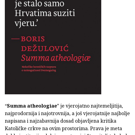
“
Summa atheologiae
” je vjerojatno najtemeljitija,
najprodornija i najotrovnija, a još vjerojatnije najbolje
napisana i najzabavnija dosad objavljena kritika
Katoličke crkve na ovim prostorima. Prava je meta