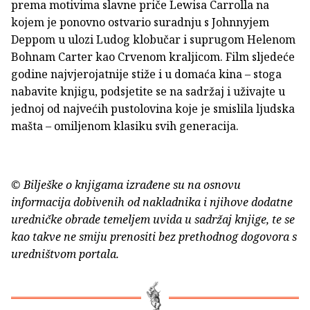
prema motivima slavne priče Lewisa Carrolla na
kojem je ponovno ostvario suradnju s Johnnyjem
Deppom u ulozi Ludog klobučar i suprugom Helenom
Bohnam Carter kao Crvenom kraljicom. Film sljedeće
godine najvjerojatnije stiže i u domaća kina – stoga
nabavite knjigu, podsjetite se na sadržaj i uživajte u
jednoj od najvećih pustolovina koje je smislila ljudska
mašta – omiljenom klasiku svih generacija.
© Bilješke o knjigama izrađene su na osnovu
informacija dobivenih od nakladnika i njihove dodatne
uredničke obrade temeljem uvida u sadržaj knjige, te se
kao takve ne smiju prenositi bez prethodnog dogovora s
uredništvom portala.