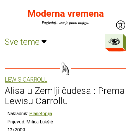
Moderna vremena
Pogledaj... sve je puno knjiga.
Sve teme
LEWIS CARROLL
Alisa u Zemlji čudesa : Prema
Lewisu Carrollu
Nakladnik:
Planetopija
Prijevod: Milica Lukšić
12/2009.