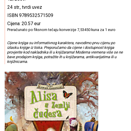
24 str., tvrdi uvez
ISBN 9789532571509
Cijena: 20.57 eur
Preračunato po fiksnom tečaju konverzije 7,53450 kuna za 1 euro
Cijene knjiga su informativnog karaktera, navodimo prvu cijenu po
izlasku knjige iz tiska. Preporučamo da cijene i dostupnost knjiga
provjerite kod nakladnika ili u knjižarama! Moderna vremena više se ne
bave prodajom knjiga, potražite ih u knjižarama, antikvarijatima ili u
knjižnicama.