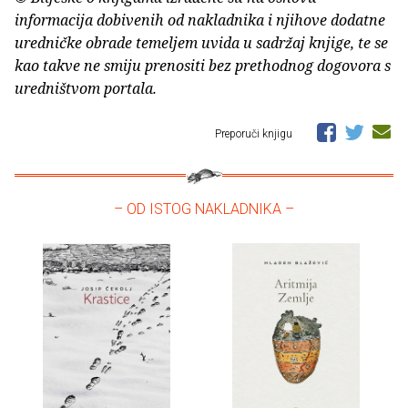
informacija dobivenih od nakladnika i njihove dodatne
uredničke obrade temeljem uvida u sadržaj knjige, te se
kao takve ne smiju prenositi bez prethodnog dogovora s
uredništvom portala.
Preporuči knjigu
– OD ISTOG NAKLADNIKA –