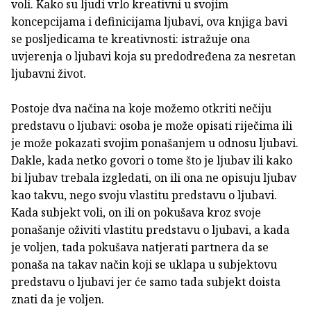
voli. Kako su ljudi vrlo kreativni u svojim
koncepcijama i definicijama ljubavi, ova knjiga bavi
se posljedicama te kreativnosti: istražuje ona
uvjerenja o ljubavi koja su predodređena za nesretan
ljubavni život.
Postoje dva načina na koje možemo otkriti nečiju
predstavu o ljubavi: osoba je može opisati riječima ili
je može pokazati svojim ponašanjem u odnosu ljubavi.
Dakle, kada netko govori o tome što je ljubav ili kako
bi ljubav trebala izgledati, on ili ona ne opisuju ljubav
kao takvu, nego svoju vlastitu predstavu o ljubavi.
Kada subjekt voli, on ili on pokušava kroz svoje
ponašanje oživiti vlastitu predstavu o ljubavi, a kada
je voljen, tada pokušava natjerati partnera da se
ponaša na takav način koji se uklapa u subjektovu
predstavu o ljubavi jer će samo tada subjekt doista
znati da je voljen.