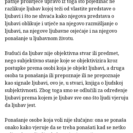
patnje proistječe upravo iz toga što pojedinac ne
razlikuje ljubav kojoj teži od vlastite predstave o
ljubavi i što ne shvaća kako njegova predstava o
ljubavi oblikuje i utječe na njegovo razmišljanje o
ljubavi, na njegove ljubavne osjećaje i na njegovo
ponašanje u ljubavnom životu.
Budući da ljubav nije objektivna stvar ili predmet,
nego subjektivno stanje koje se objektivizira kroz
postupke prema osobi koja je objekt ljubavi, a druga
osoba ta ponašanja ili prepoznaje ili ne prepoznaje
kao signale ljubavi, ovo je, u stvari, knjiga o ljudskoj
subjektivnosti. Zbog toga smo se odlučili za određenje
ljubavi prema kojem je ljubav sve ono što ljudi vjeruju
da ljubav jest.
Ponašanje osobe koja voli nije slučajno: ona se ponaša
onako kako vjeruje da se treba ponašati kad se netko