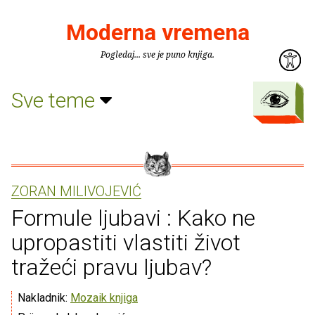
Moderna vremena
Pogledaj... sve je puno knjiga.
Sve teme
ZORAN MILIVOJEVIĆ
Formule ljubavi : Kako ne
upropastiti vlastiti život
tražeći pravu ljubav?
Nakladnik:
Mozaik knjiga