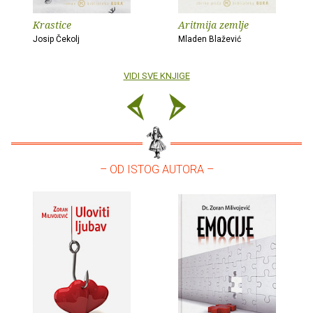
Krastice
Aritmija zemlje
Josip Čekolj
Mladen Blažević
VIDI SVE KNJIGE
– OD ISTOG AUTORA –