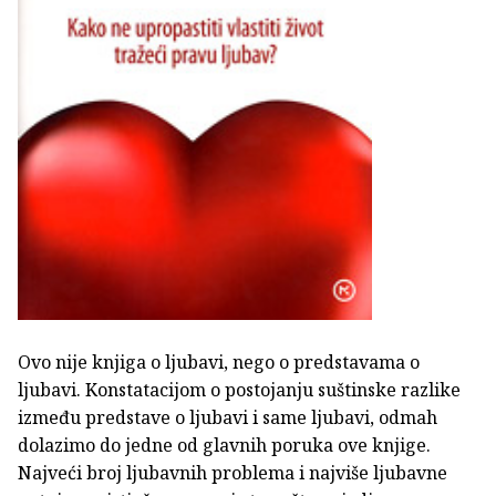
Ovo nije knjiga o ljubavi, nego o predstavama o
ljubavi. Konstatacijom o postojanju suštinske razlike
između predstave o ljubavi i same ljubavi, odmah
dolazimo do jedne od glavnih poruka ove knjige.
Najveći broj ljubavnih problema i najviše ljubavne