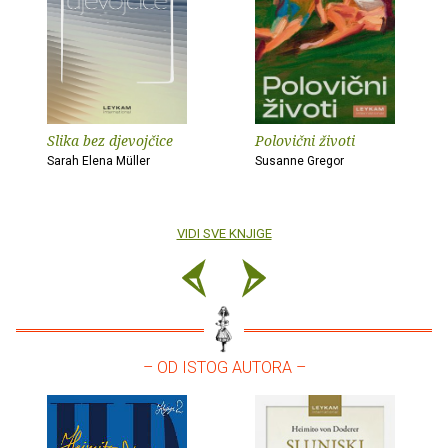
Slika bez djevojčice
Polovični životi
Sarah Elena Müller
Susanne Gregor
VIDI SVE KNJIGE
– OD ISTOG AUTORA –