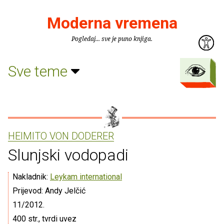
Moderna vremena
Pogledaj... sve je puno knjiga.
Sve teme
HEIMITO VON DODERER
Slunjski vodopadi
Nakladnik:
Leykam international
Prijevod: Andy Jelčić
11/2012.
400 str., tvrdi uvez