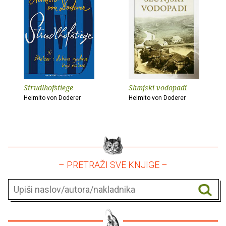
Strudlhofstiege
Slunjski vodopadi
Heimito von Doderer
Heimito von Doderer
– PRETRAŽI SVE KNJIGE –