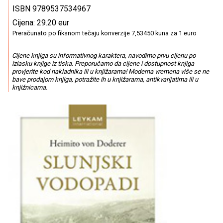
ISBN 9789537534967
Cijena: 29.20 eur
Preračunato po fiksnom tečaju konverzije 7,53450 kuna za 1 euro
Cijene knjiga su informativnog karaktera, navodimo prvu cijenu po
izlasku knjige iz tiska. Preporučamo da cijene i dostupnost knjiga
provjerite kod nakladnika ili u knjižarama! Moderna vremena više se ne
bave prodajom knjiga, potražite ih u knjižarama, antikvarijatima ili u
knjižnicama.