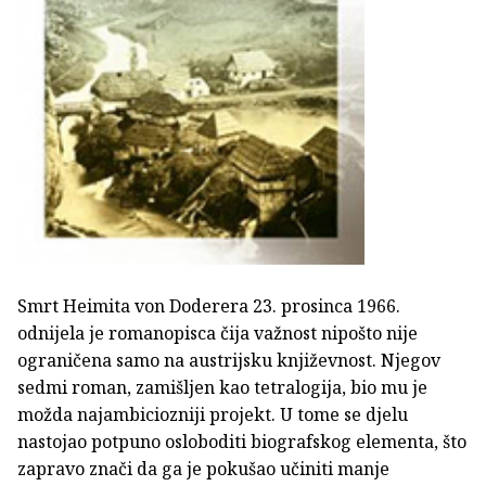
Smrt Heimita von Doderera 23. prosinca 1966.
odnijela je romanopisca čija važnost nipošto nije
ograničena samo na austrijsku književnost. Njegov
sedmi roman, zamišljen kao tetralogija, bio mu je
možda najambiciozniji projekt. U tome se djelu
nastojao potpuno osloboditi biografskog elementa, što
zapravo znači da ga je pokušao učiniti manje