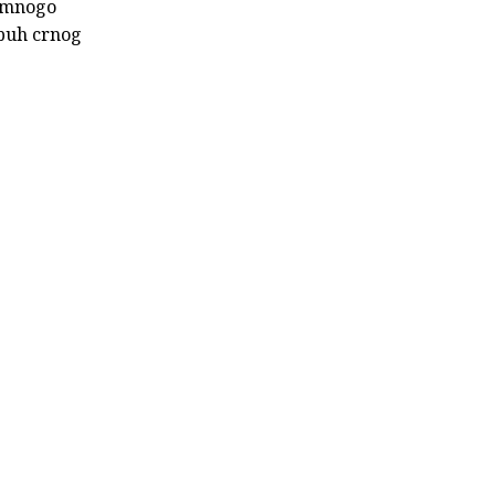
: mnogo
rbuh crnog