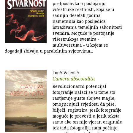
pretpostavka o postojanju
višestruke realnosti, koja se u
zadnjih desetak godina
nametnula kao posljedica
istraživanja temeljnih zakonitosti
svemira. Moguće je postojanje
višestrukoga svemira -
multiverzuma - u kojem se
događaji zbivaju u paralelnim svjetovima...
Tonči Valentić
Camera abscondita
Revolucionarni potencijal
fotografije nalazi se u tome što
rastjeruje guste slojeve magle,
omogućujući svjetlosti da piše,
bilježi, registrira. Jezik fotografije
moguće je prevesti u jezik teksta
samo ako on nije vjeran originalu:
tek tada fotografija nam počinje