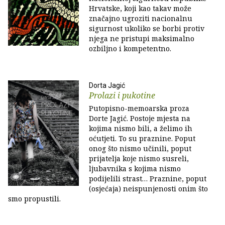
Hrvatske, koji kao takav može
značajno ugroziti nacionalnu
sigurnost ukoliko se borbi protiv
njega ne pristupi maksimalno
ozbiljno i kompetentno.
Dorta Jagić
Prolazi i pukotine
Putopisno-memoarska proza
Dorte Jagić. Postoje mjesta na
kojima nismo bili, a želimo ih
oćutjeti. To su praznine. Poput
onog što nismo učinili, poput
prijatelja koje nismo susreli,
ljubavnika s kojima nismo
podijelili strast… Praznine, poput
(osjećaja) neispunjenosti onim što
smo propustili.