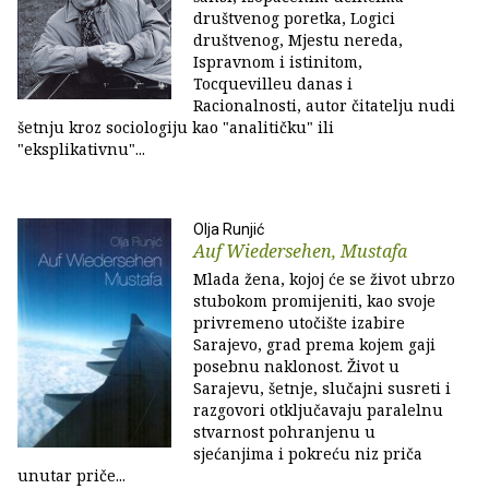
društvenog poretka, Logici
društvenog, Mjestu nereda,
Ispravnom i istinitom,
Tocquevilleu danas i
Racionalnosti, autor čitatelju nudi
šetnju kroz sociologiju kao "analitičku" ili
"eksplikativnu"...
Olja Runjić
Auf Wiedersehen, Mustafa
Mlada žena, kojoj će se život ubrzo
stubokom promijeniti, kao svoje
privremeno utočište izabire
Sarajevo, grad prema kojem gaji
posebnu naklonost. Život u
Sarajevu, šetnje, slučajni susreti i
razgovori otključavaju paralelnu
stvarnost pohranjenu u
sjećanjima i pokreću niz priča
unutar priče...