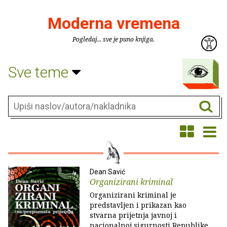
Moderna vremena
Pogledaj... sve je puno knjiga.
Sve teme
Dean Savić
Organizirani kriminal
Organizirani kriminal je
predstavljen i prikazan kao
stvarna prijetnja javnoj i
nacionalnoj sigurnosti Republike