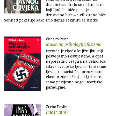
distanci smatralo se načinom na
koji ljudsko biće postaje
društveno biće – civilizirano biće.
Sennett pokazuje kako smo danas zakinuti za užitke...
Wilhelm Reich
Masovna psihologija fašizma
Premda je riječ o knjižuljku koji
posve jasno i osviješteno, a opet
neposredno reagira na veliki šok
čitave evropske ljevice (i ne samo
ljevice) - nacističko preuzimanje
vlasti u Njemačkoj - u igri su ne
samo povijesne nego i teorijske
paradigme.
Zrinka Pavlić
Imaš vatre?