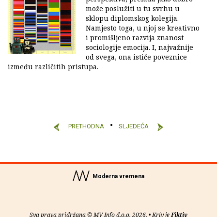
može poslužiti u tu svrhu u
sklopu diplomskog kolegija.
Namjesto toga, u njoj se kreativno
i promišljeno razvija znanost
sociologije emocija. I, najvažnije
od svega, ona ističe poveznice
između različitih pristupa.
PRETHODNA
SLJEDEĆA
Moderna vremena
Sva prava pridržana © MV Info d.o.o. 2026. • Kriv je
Fiktiv