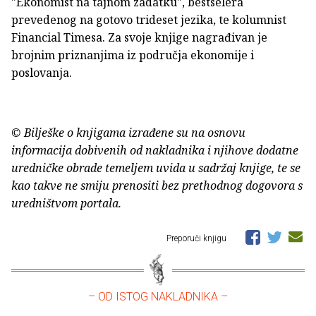
"Ekonomist na tajnom zadatku", bestselera
prevedenog na gotovo trideset jezika, te kolumnist
Financial Timesa. Za svoje knjige nagrađivan je
brojnim priznanjima iz područja ekonomije i
poslovanja.
© Bilješke o knjigama izrađene su na osnovu
informacija dobivenih od nakladnika i njihove dodatne
uredničke obrade temeljem uvida u sadržaj knjige, te se
kao takve ne smiju prenositi bez prethodnog dogovora s
uredništvom portala.
Preporuči knjigu
– OD ISTOG NAKLADNIKA –