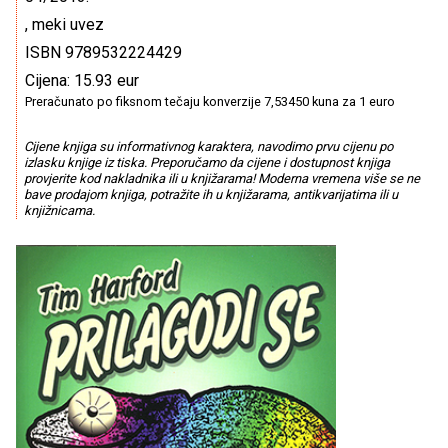
, meki uvez
ISBN 9789532224429
Cijena: 15.93 eur
Preračunato po fiksnom tečaju konverzije 7,53450 kuna za 1 euro
Cijene knjiga su informativnog karaktera, navodimo prvu cijenu po
izlasku knjige iz tiska. Preporučamo da cijene i dostupnost knjiga
provjerite kod nakladnika ili u knjižarama! Moderna vremena više se ne
bave prodajom knjiga, potražite ih u knjižarama, antikvarijatima ili u
knjižnicama.