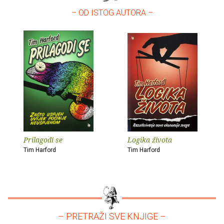
– OD ISTOG AUTORA –
Prilagodi se
Logika života
Tim Harford
Tim Harford
– PRETRAŽI SVE KNJIGE –