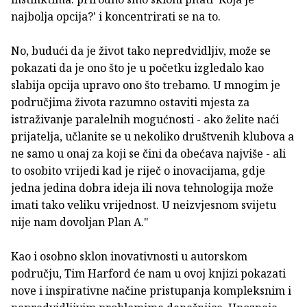
najbolja opcija?' i koncentrirati se na to.
No, budući da je život tako nepredvidljiv, može se
pokazati da je ono što je u početku izgledalo kao
slabija opcija upravo ono što trebamo. U mnogim je
područjima života razumno ostaviti mjesta za
istraživanje paralelnih mogućnosti - ako želite naći
prijatelja, učlanite se u nekoliko društvenih klubova a
ne samo u onaj za koji se čini da obećava najviše - ali
to osobito vrijedi kad je riječ o inovacijama, gdje
jedna jedina dobra ideja ili nova tehnologija može
imati tako veliku vrijednost. U neizvjesnom svijetu
nije nam dovoljan Plan A."
Kao i osobno sklon inovativnosti u autorskom
području, Tim Harford će nam u ovoj knjizi pokazati
nove i inspirativne načine pristupanja kompleksnim i