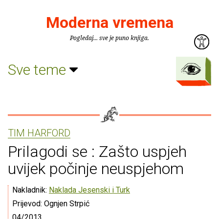
Moderna vremena
Pogledaj... sve je puno knjiga.
Sve teme
TIM HARFORD
Prilagodi se : Zašto uspjeh
uvijek počinje neuspjehom
Nakladnik:
Naklada Jesenski i Turk
Prijevod: Ognjen Strpić
04/2013.