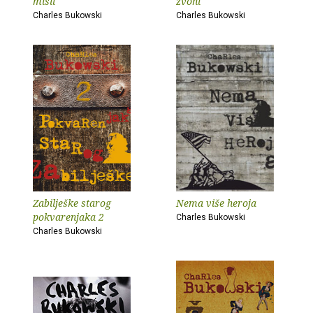
misli
zvoni
Charles Bukowski
Charles Bukowski
Zabilješke starog
Nema više heroja
pokvarenjaka 2
Charles Bukowski
Charles Bukowski