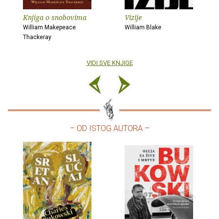
Knjiga o snobovima
Vizije
William Makepeace
William Blake
Thackeray
VIDI SVE KNJIGE
– OD ISTOG AUTORA –