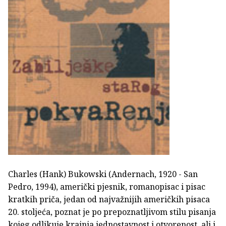
Charles (Hank) Bukowski (Andernach, 1920 - San
Pedro, 1994), američki pjesnik, romanopisac i pisac
kratkih priča, jedan od najvažnijih američkih pisaca
20. stoljeća, poznat je po prepoznatljivom stilu pisanja
kojeg odlikuje krajnja jednostavnost i otvorenost, ali i