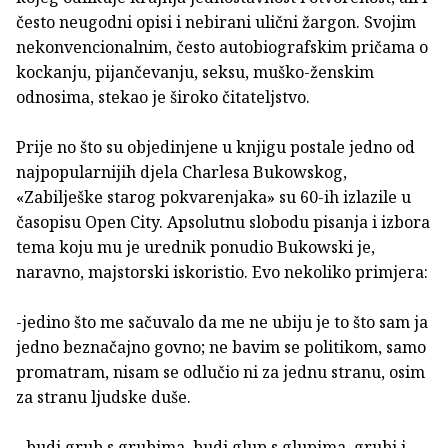
često neugodni opisi i nebirani ulični žargon. Svojim
nekonvencionalnim, često autobiografskim pričama o
kockanju, pijančevanju, seksu, muško-ženskim
odnosima, stekao je široko čitateljstvo.
Prije no što su objedinjene u knjigu postale jedno od
najpopularnijih djela Charlesa Bukowskog,
«Zabilješke starog pokvarenjaka» su 60-ih izlazile u
časopisu Open City. Apsolutnu slobodu pisanja i izbora
tema koju mu je urednik ponudio Bukowski je,
naravno, majstorski iskoristio. Evo nekoliko primjera:
-jedino što me sačuvalo da me ne ubiju je to što sam ja
jedno beznačajno govno; ne bavim se politikom, samo
promatram, nisam se odlučio ni za jednu stranu, osim
za stranu ljudske duše.
- budi grub s grubima, budi glup s glupima, grubi i