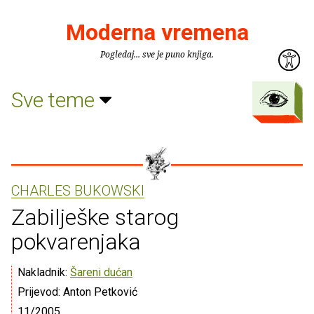
Moderna vremena
Pogledaj... sve je puno knjiga.
Sve teme
CHARLES BUKOWSKI
Zabilješke starog
pokvarenjaka
Nakladnik:
Šareni dućan
Prijevod: Anton Petković
11/2005.