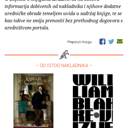
informacija dobivenih od nakladnika i njihove dodatne
uredničke obrade temeljem uvida u sadržaj knjige, te se
kao takve ne smiju prenositi bez prethodnog dogovora s
uredništvom portala.
Preporuči knjigu
– OD ISTOG NAKLADNIKA –