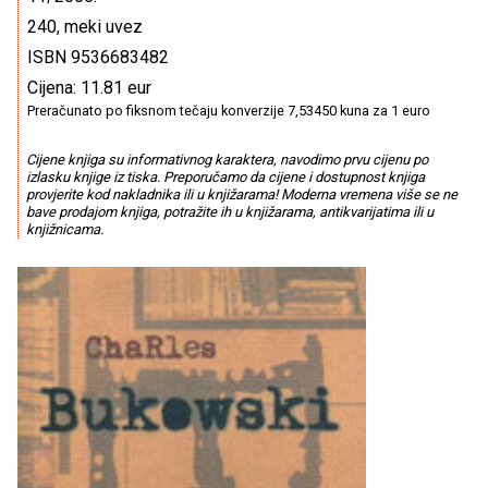
240, meki uvez
ISBN 9536683482
Cijena: 11.81 eur
Preračunato po fiksnom tečaju konverzije 7,53450 kuna za 1 euro
Cijene knjiga su informativnog karaktera, navodimo prvu cijenu po
izlasku knjige iz tiska. Preporučamo da cijene i dostupnost knjiga
provjerite kod nakladnika ili u knjižarama! Moderna vremena više se ne
bave prodajom knjiga, potražite ih u knjižarama, antikvarijatima ili u
knjižnicama.