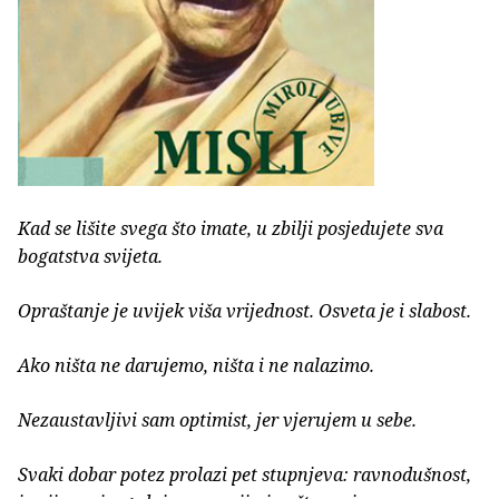
Kad se lišite svega što imate, u zbilji posjedujete sva
bogatstva svijeta.
Opraštanje je uvijek viša vrijednost. Osveta je i slabost.
Ako ništa ne darujemo, ništa i ne nalazimo.
Nezaustavljivi sam optimist, jer vjerujem u sebe.
Svaki dobar potez prolazi pet stupnjeva: ravnodušnost,