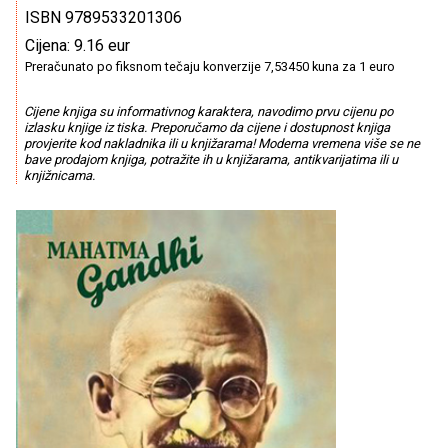
ISBN 9789533201306
Cijena: 9.16 eur
Preračunato po fiksnom tečaju konverzije 7,53450 kuna za 1 euro
Cijene knjiga su informativnog karaktera, navodimo prvu cijenu po
izlasku knjige iz tiska. Preporučamo da cijene i dostupnost knjiga
provjerite kod nakladnika ili u knjižarama! Moderna vremena više se ne
bave prodajom knjiga, potražite ih u knjižarama, antikvarijatima ili u
knjižnicama.