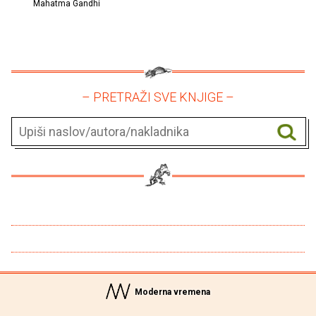
Mahatma Gandhi
– PRETRAŽI SVE KNJIGE –
Moderna vremena