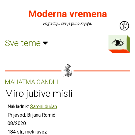
Moderna vremena
Pogledaj... sve je puno knjiga.
Sve teme
MAHATMA GANDHI
Miroljubive misli
Nakladnik:
Šareni dućan
Prijevod: Biljana Romić
08/2020.
184 str., meki uvez