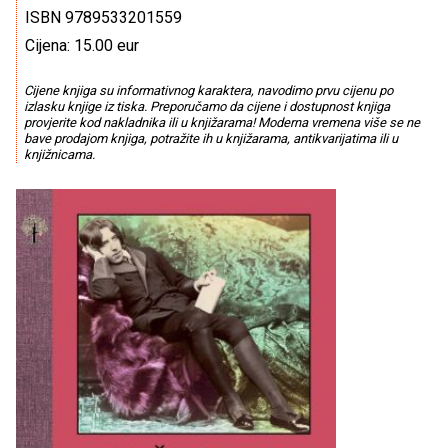
ISBN 9789533201559
Cijena: 15.00 eur
Cijene knjiga su informativnog karaktera, navodimo prvu cijenu po
izlasku knjige iz tiska. Preporučamo da cijene i dostupnost knjiga
provjerite kod nakladnika ili u knjižarama! Moderna vremena više se ne
bave prodajom knjiga, potražite ih u knjižarama, antikvarijatima ili u
knjižnicama.