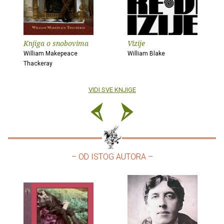
Knjiga o snobovima
Vizije
William Makepeace
William Blake
Thackeray
VIDI SVE KNJIGE
– OD ISTOG AUTORA –