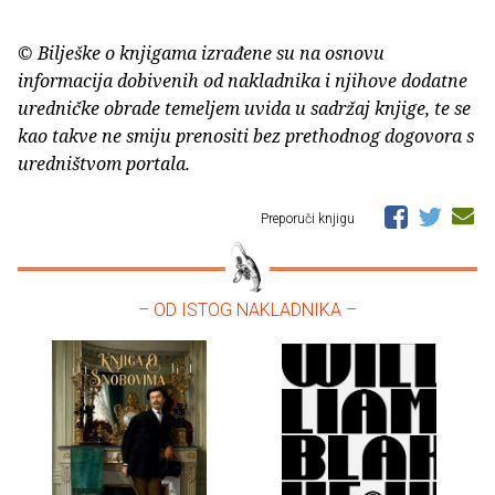
© Bilješke o knjigama izrađene su na osnovu
informacija dobivenih od nakladnika i njihove dodatne
uredničke obrade temeljem uvida u sadržaj knjige, te se
kao takve ne smiju prenositi bez prethodnog dogovora s
uredništvom portala.
Preporuči knjigu
– OD ISTOG NAKLADNIKA –