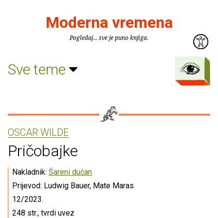
Moderna vremena
Pogledaj... sve je puno knjiga.
Sve teme
OSCAR WILDE
Pričobajke
Nakladnik:
Šareni dućan
Prijevod: Ludwig Bauer, Mate Maras
12/2023.
248 str., tvrdi uvez