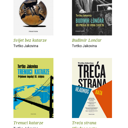
Svijet bez katarze
Budimir Lončar
Tvrtko Jakovina
Tvrtko Jakovina
Trenuci katarze
Treća strana