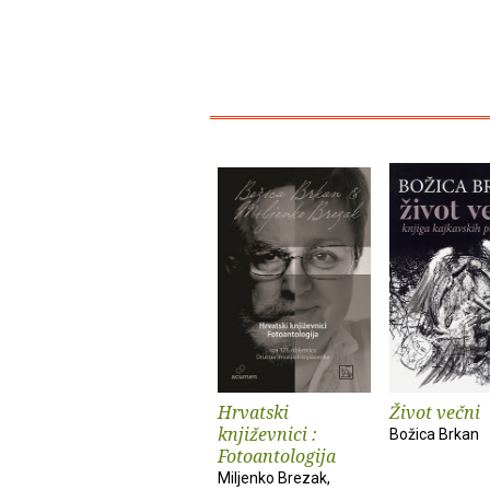
Hrvatski
Život večni
književnici :
Božica Brkan
Fotoantologija
Miljenko Brezak,