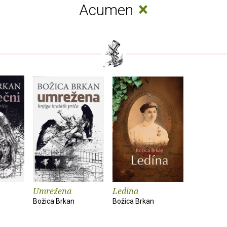
×
Acumen
Umrežena
Ledina
Božica Brkan
Božica Brkan