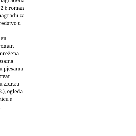
 (nagrađena
12.); roman
 nagradu za
redstvo u
đen
 roman
Umrežena
pjesama
rku pjesama
Hrvat
ku zbirku
.), ogleda
nicu s
a