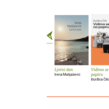
Ljetni dan
Vidimo se
papiru
Irena Matijašević
Đurđica Čili