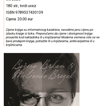
180 str., tvrdi uvez
ISBN 9789537430139
Cijena: 20.00 eur
Cijene knjiga su informativnog karaktera, navodimo prvu cijenu po
izlasku knjige iz tiska. Preporučamo da cijene i dostupnost knjiga
provjerite kod nakladnika ili u knjižarama! Moderna vremena više se ne
bave prodajom knjiga, potražite ih u knjižarama, antikvarijatima ili u
knjižnicama.