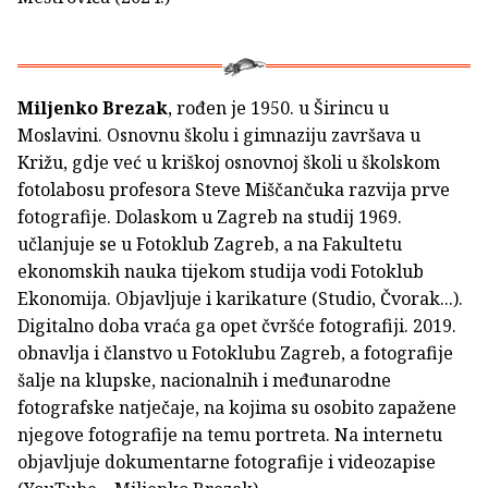
Miljenko Brezak
, rođen je 1950. u Širincu u
Moslavini. Osnovnu školu i gimnaziju završava u
Križu, gdje već u kriškoj osnovnoj školi u školskom
fotolabosu profesora Steve Miščančuka razvija prve
fotografije. Dolaskom u Zagreb na studij 1969.
učlanjuje se u Fotoklub Zagreb, a na Fakultetu
ekonomskih nauka tijekom studija vodi Fotoklub
Ekonomija. Objavljuje i karikature (Studio, Čvorak...).
Digitalno doba vraća ga opet čvršće fotografiji. 2019.
obnavlja i članstvo u Fotoklubu Zagreb, a fotografije
šalje na klupske, nacionalnih i međunarodne
fotografske natječaje, na kojima su osobito zapažene
njegove fotografije na temu portreta. Na internetu
objavljuje dokumentarne fotografije i videozapise