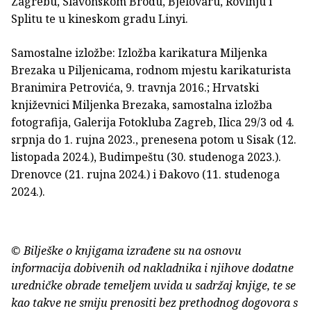
Zagrebu, Slavonskom Brodu, Bjelovaru, Rovinju i
Splitu te u kineskom gradu Linyi.
Samostalne izložbe: Izložba karikatura Miljenka
Brezaka u Piljenicama, rodnom mjestu karikaturista
Branimira Petrovića, 9. travnja 2016.; Hrvatski
književnici Miljenka Brezaka, samostalna izložba
fotografija, Galerija Fotokluba Zagreb, Ilica 29/3 od 4.
srpnja do 1. rujna 2023., prenesena potom u Sisak (12.
listopada 2024.), Budimpeštu (30. studenoga 2023.).
Drenovce (21. rujna 2024.) i Đakovo (11. studenoga
2024.).
© Bilješke o knjigama izrađene su na osnovu
informacija dobivenih od nakladnika i njihove dodatne
uredničke obrade temeljem uvida u sadržaj knjige, te se
kao takve ne smiju prenositi bez prethodnog dogovora s