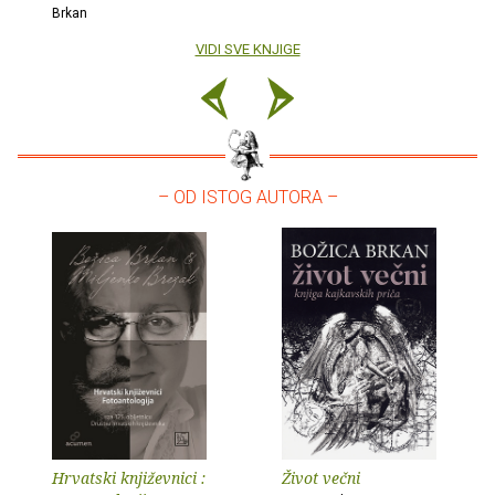
Brkan
VIDI SVE KNJIGE
– OD ISTOG AUTORA –
Hrvatski književnici :
Život večni