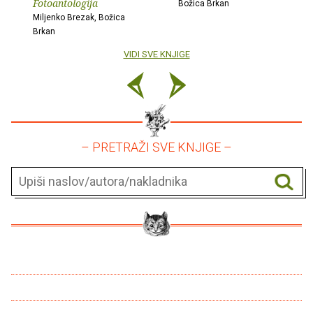
Fotoantologija
Božica Brkan
Miljenko Brezak, Božica
Brkan
VIDI SVE KNJIGE
– PRETRAŽI SVE KNJIGE –