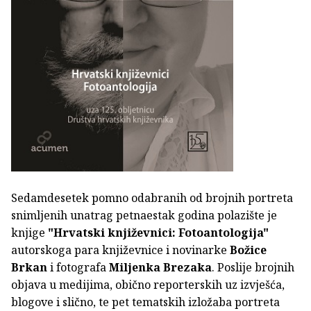
Sedamdesetek pomno odabranih od brojnih portreta
snimljenih unatrag petnaestak godina polazište je
knjige
"Hrvatski književnici: Fotoantologija"
autorskoga para književnice i novinarke
Božice
Brkan
i fotografa
Miljenka Brezaka
. Poslije brojnih
objava u medijima, obično reporterskih uz izvješća,
blogove i slično, te pet tematskih izložaba portreta