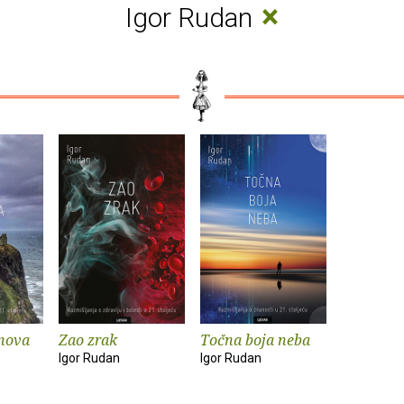
×
Igor Rudan
anova
Zao zrak
Točna boja neba
Igor Rudan
Igor Rudan