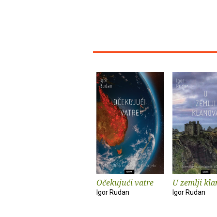
Očekujući vatre
U zemlji kl
Igor Rudan
Igor Rudan