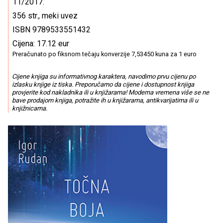
11/2017.
356 str., meki uvez
ISBN 9789533551432
Cijena: 17.12 eur
Preračunato po fiksnom tečaju konverzije 7,53450 kuna za 1 euro
Cijene knjiga su informativnog karaktera, navodimo prvu cijenu po
izlasku knjige iz tiska. Preporučamo da cijene i dostupnost knjiga
provjerite kod nakladnika ili u knjižarama! Moderna vremena više se ne
bave prodajom knjiga, potražite ih u knjižarama, antikvarijatima ili u
knjižnicama.