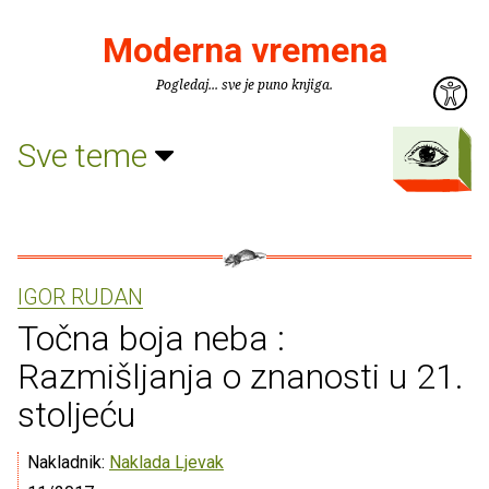
Moderna vremena
Pogledaj... sve je puno knjiga.
Sve teme
IGOR RUDAN
Točna boja neba :
Razmišljanja o znanosti u 21.
stoljeću
Nakladnik:
Naklada Ljevak