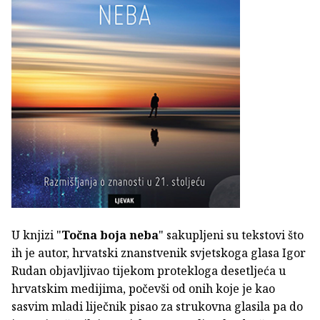
U knjizi "
Točna boja neba
" sakupljeni su tekstovi što
ih je autor, hrvatski znanstvenik svjetskoga glasa Igor
Rudan objavljivao tijekom protekloga desetljeća u
hrvatskim medijima, počevši od onih koje je kao
sasvim mladi liječnik pisao za strukovna glasila pa do