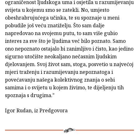
ograničenost ljudskoga uma i osjetila u razumijevanju
svijeta u kojemu smo se zatekli. No, umjesto
obeshrabrujućega učinka, te su spoznaje u meni
pobudile još veću znatiželju. Što sam dalje
napredovao na svojemu putu, to sam više gubio
interes za sve što je ljudima već bilo poznato. Samo
ono nepoznato ostajalo bi zanimljivo i čisto, kao jedino
sigurno utočište neokaljano nečasnim ljudskim
djelovanjem. Svoj život sam, stoga, posvetio u najvećoj
mjeri traženju i razumijevanju nepoznatoga i
povećavanju našega kolektivnog znanja o sebi
samima i o svijetu u kojem živimo, te dijeljenju tih
spoznaja s drugima."
Igor Rudan, iz Predgovora