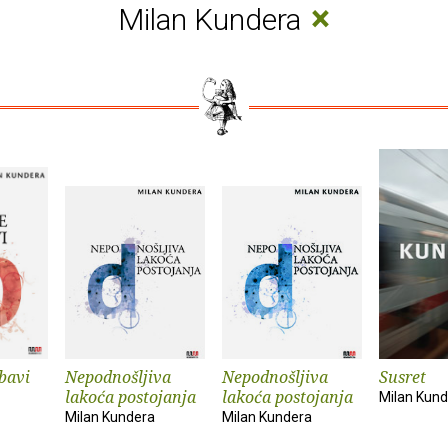
×
Milan Kundera
bavi
Nepodnošljiva
Nepodnošljiva
Susret
lakoća postojanja
lakoća postojanja
Milan Kun
Milan Kundera
Milan Kundera