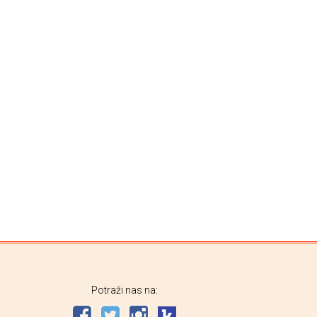
Potraži nas na: