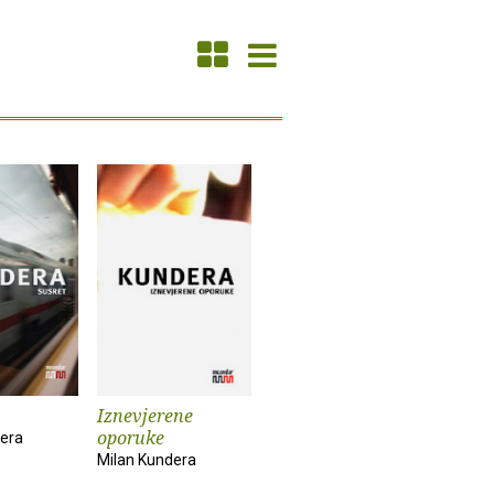
Iznevjerene
oporuke
dera
Milan Kundera