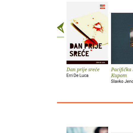
Dan prije sreće
Pacifička
Kupom
Erri De Luca
Slavko Jend