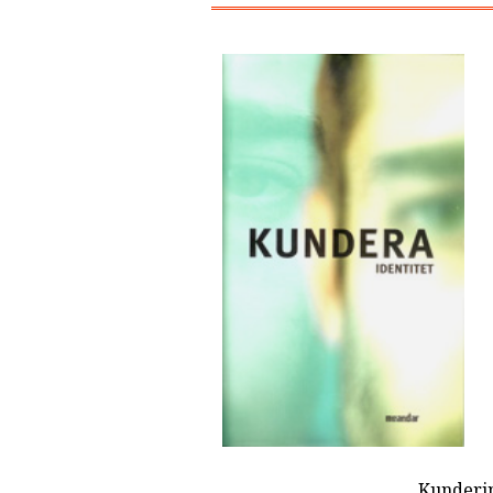
… Kunderin