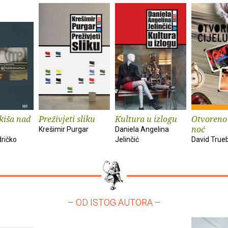
 kiša nad
Preživjeti sliku
Kultura u izlogu
Otvoreno 
noć
Krešimir Purgar
Daniela Angelina
ričko
Jelinčić
David True
– OD ISTOG AUTORA –