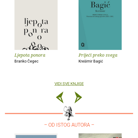
Ljepota ponora
Prijeći preko svega
Branko Čegec
Krešimir Bagić
VIDI SVE KNJIGE
– OD ISTOG AUTORA –