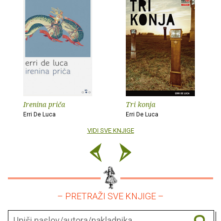
Irenina priča
Tri konja
Erri De Luca
Erri De Luca
VIDI SVE KNJIGE
– PRETRAŽI SVE KNJIGE –