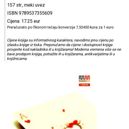
157 str., meki uvez
ISBN 9789537355609
Cijena: 17.25 eur
Preračunato po fiksnom tečaju konverzije 7,53450 kuna za 1 euro
Cijene knjiga su informativnog karaktera, navodimo prvu cijenu po
izlasku knjige iz tiska. Preporučamo da cijene i dostupnost knjiga
provjerite kod nakladnika ili u knjižarama! Moderna vremena više se ne
bave prodajom knjiga, potražite ih u knjižarama, antikvarijatima ili u
knjižnicama.