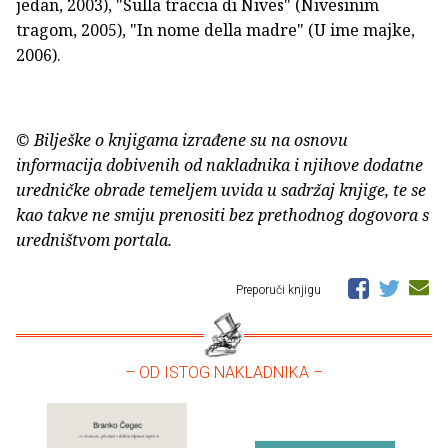
jedan, 2003), "Sulla traccia di Nives" (Nivesinim
tragom, 2005), "In nome della madre" (U ime majke,
2006).
© Bilješke o knjigama izrađene su na osnovu
informacija dobivenih od nakladnika i njihove dodatne
uredničke obrade temeljem uvida u sadržaj knjige, te se
kao takve ne smiju prenositi bez prethodnog dogovora s
uredništvom portala.
Preporuči knjigu
– OD ISTOG NAKLADNIKA –