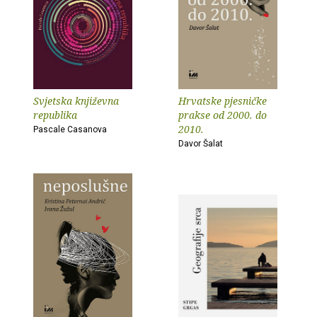
Svjetska književna
Hrvatske pjesničke
republika
prakse od 2000. do
2010.
Pascale Casanova
Davor Šalat