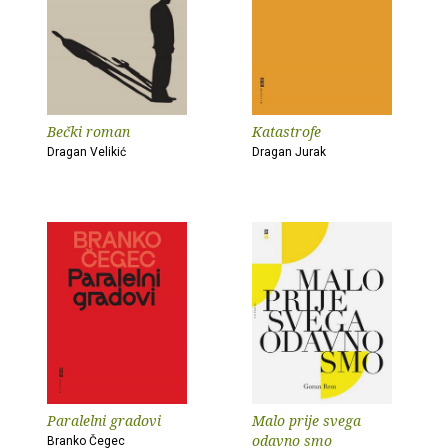
Bečki roman
Katastrofe
Dragan Velikić
Dragan Jurak
Paralelni gradovi
Malo prije svega
odavno smo
Branko Čegec