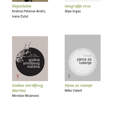
Neposlušne
Geografije srca
Kristina Peternai Andrić,
Stipe Grgas
Ivana Žužul
Godina smrdljivog
Pjena za rušenje
Martina
Milko Valent
Miroslav Mićanović