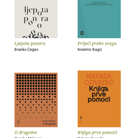
Ljepota ponora
Prijeći preko svega
Branko Čegec
Krešimir Bagić
O drugome
Knjiga prve pomoći