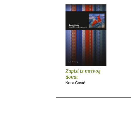
Zapisi iz mrtvog
doma
Bora Ćosić