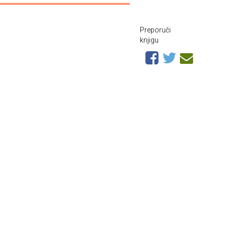
Preporuči
knjigu