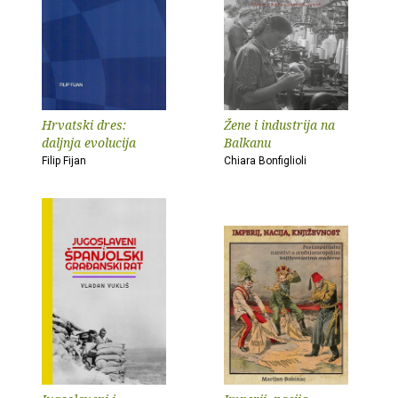
Hrvatski dres:
Žene i industrija na
daljnja evolucija
Balkanu
Filip Fijan
Chiara Bonfiglioli