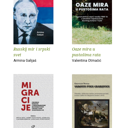
Russkij mir i srpski
Oaze mira u
svet
pustošima rata
Armina Galijaš
Valentina Otmačić