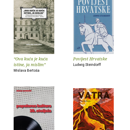
“Ova kuća je kuća
Povijest Hrvatske
istine, ja mislim”
Ludwig Steindorff
Mislava Bertoša